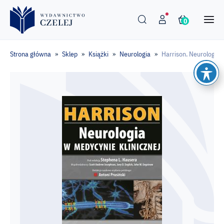
0
Strona główna
Sklep
Książki
Neurologia
Harrison. Neurologia 
»
»
»
»