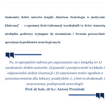
Znakomity dobór autorów książki „Harrison. Neurologia w medycynie
klinicznej” – z ogromnej ilości informacji wyodrębnili te, które stanowią
niezbędne podstawy wymagane do zrozumienia i leczenia powszechnie
spotykanych problemów neurologicznych.
To, co specjalnie uderza po zapoznaniu się z książką to: 1)
znakomity dobór autorów, 2) jasność i przejrzystość wykładu i
odpowiedni dobór ilustracji i 3) ustawienie treści zgodnie z
przeznaczeniem dla lekarzy praktyków. (…) Jest to doskonały i
nowoczesny podręcznik neurologii.
Prof. dr hab., dr h.c. Antoni Prusiński