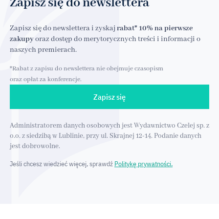
Zapisz się do newslettera
Zapisz się do newslettera i zyskaj
rabat* 10% na pierwsze
zakupy
oraz dostęp do merytorycznych treści i informacji o
naszych premierach.
*Rabat z zapisu do newslettera nie obejmuje czasopism
oraz opłat za konferencje.
Zapisz się
Administratorem danych osobowych jest Wydawnictwo Czelej sp. z
o.o. z siedzibą w Lublinie, przy ul. Skrajnej 12-14. Podanie danych
jest dobrowolne.
Jeśli chcesz wiedzieć więcej, sprawdź
Politykę prywatności.