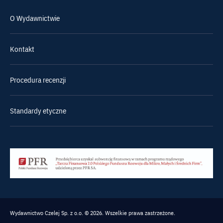
O Wydawnictwie
Kontakt
Procedura recenzji
Standardy etyczne
Wydawnictwo Czelej Sp. z o.o. © 2026. Wszelkie prawa zastrzeżone.