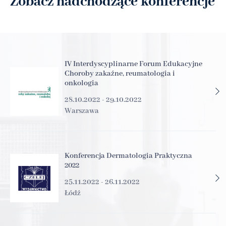
Zobacz nadchodzące konferencje
IV Interdyscyplinarne Forum Edukacyjne
Choroby zakaźne, reumatologia i
onkologia
28.10.2022 - 29.10.2022
Warszawa
Konferencja Dermatologia Praktyczna
2022
25.11.2022 - 26.11.2022
Łódź