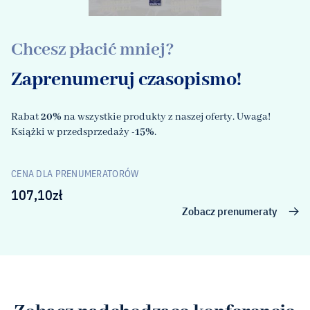
Chcesz płacić mniej?
Zaprenumeruj czasopismo!
Rabat
20%
na wszystkie produkty z naszej oferty. Uwaga!
Książki w przedsprzedaży
-15%
.
CENA DLA PRENUMERATORÓW
107,10
zł
Zobacz prenumeraty