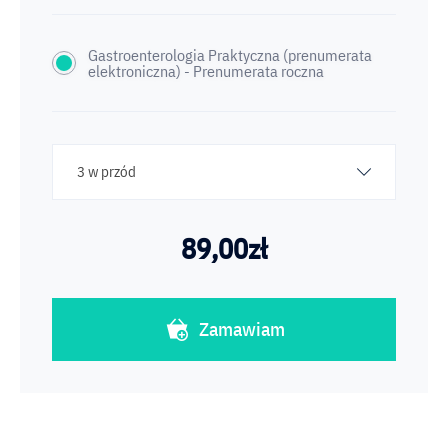
Gastroenterologia Praktyczna (prenumerata
elektroniczna) - Prenumerata roczna
3 w przód
89,00
zł
Zamawiam