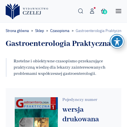
0
Strona główna
Sklep
Czasopisma
Gastroenterologia Praktyczna
»
»
»
Gastroenterologia Praktyczna
Rzetelne i obiektywne czasopismo przekazujące
praktyczną wiedzę dla lekarzy zainteresowanych
problemami współczesnej gastroenterologii.
Pojedynczy numer
wersja
drukowana