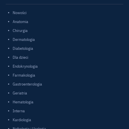
Nowości
Anatomia
Chirurgia
Dermatologia
Diabetologia
Dla dzieci
Endokrynologia
Farmakologia
Gastroenterologia
Geriatria
Hematologia
Interna
Kardiologia
Nefrologia i Urologia