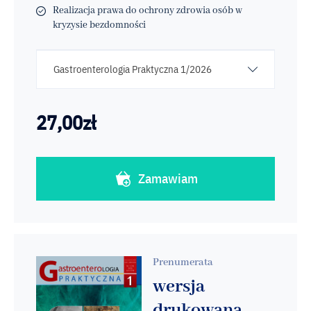
Realizacja prawa do ochrony zdrowia osób w
kryzysie bezdomności
Gastroenterologia Praktyczna 1/2026
27,00
zł
Zamawiam
Prenumerata
wersja
drukowana