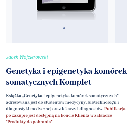
Jacek Wojcierowski
Genetyka i epigenetyka komórek
somatycznych Komplet
Książka „Genetyka i epigenetyka komórek somatycznych”
adresowana jest do studentów medycyny, biotechnologii i
diagnostyki medycznej oraz lekarzy i diagnostów.
Publikacja
po zakupie jest dostępną na koncie Klienta w zakładce
"Produkty do pobrania".