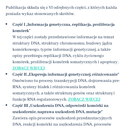
Publikacja składa się z VI odrębnych części, z których każda
posiada wykaz stosowanych skrótów.
Część I „Informacja genetyczna, replikacja, proliferacja
komórek”
W tej części zostały przedstawione informacje na temat
struktury DNA, struktury chromosomu, budowy jądra
komórkowego, typów informacji genetycznej, a także
opisy przebiegu replikacji DNA, cyklu życiowego
komórek, proliferacji komórek somatycznych i apoptozy.
ZOBACZ WIĘCEJ
Część II „Ekspresja informacji genetycznej, różnicowanie”
Omówiono tu procesy transkrypcji DNA, dojrzewania pre-
RNA, syntezy białek i różnicowania komórek
somatycznych, a także strukturę genów oraz strukturę i
funkcje RNA regulatorowych.
ZOBACZ WIĘCEJ
Część III „Uszkodzenia DNA, odpowiedź komórki na
uszkodzenie, naprawa uszkodzeń DNA, mutacje”
Zawiera opis procesów uszkodzeń przedmutacyjnych
DNA, reakcji komórki na uszkodzenia DNA, procesów