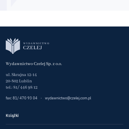
Wydawnictwo Czelej Sp. z o.o.
ul. Skrajna 12-14
20-802 Lublin
tel.:
81/ 446 98 12
fax: 81/ 470 93 04
·
wydawnictwo@czelej.com.pl
Książki