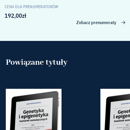
CENA DLA PRENUMERATORÓW
192,00
zł
Zobacz prenumeraty
Powiązane tytuły