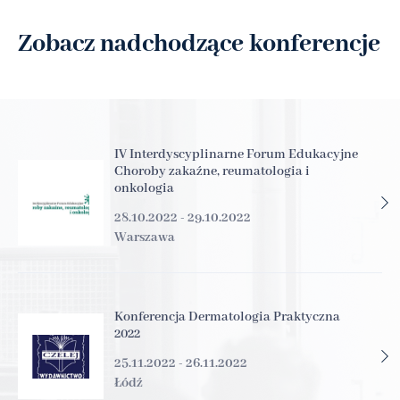
Zobacz nadchodzące konferencje
IV Interdyscyplinarne Forum Edukacyjne
Choroby zakaźne, reumatologia i
onkologia
28.10.2022 - 29.10.2022
Warszawa
Konferencja Dermatologia Praktyczna
2022
25.11.2022 - 26.11.2022
Łódź