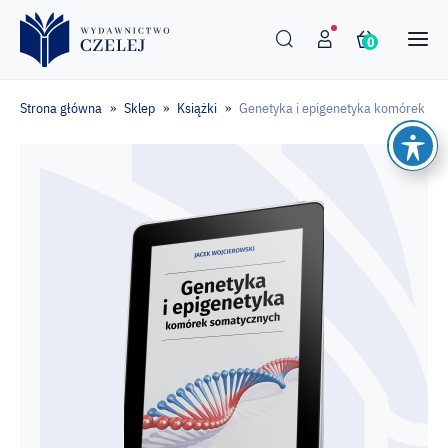
0
Strona główna
Sklep
Książki
Genetyka i epigenetyka komórek so
»
»
»