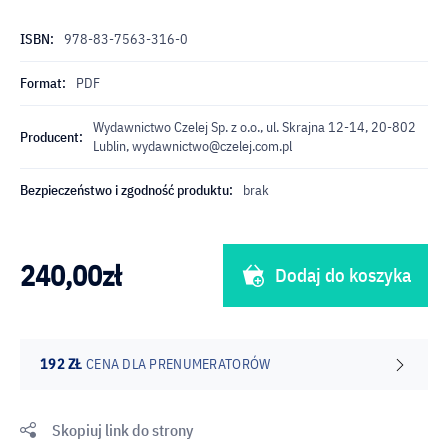
ISBN:
978-83-7563-316-0
Format:
PDF
Wydawnictwo Czelej Sp. z o.o., ul. Skrajna 12-14, 20-802
Producent:
Lublin,
wydawnictwo@czelej.com.pl
Bezpieczeństwo i zgodność produktu:
brak
240,00
zł
Dodaj do koszyka
192 ZŁ
CENA DLA PRENUMERATORÓW
Skopiuj link do strony