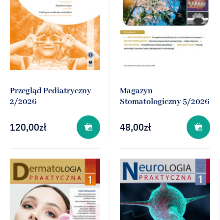
Przegląd Pediatryczny
Magazyn
2/2026
Stomatologiczny 5/2026
120,00
zł
48,00
zł