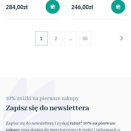
284,00
zł
246,00
zł
2
...
30
10% zniżki na pierwsze zakupy
Zapisz się do newslettera
Zapisz się do newslettera i zyskaj
rabat* 10% na pierwsze
zakupy
oraz dostęp do merytorycznych treści i informacji o