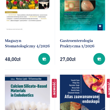
Magazyn
Gastroenterologia
Stomatologiczny 4/2026
Praktyczna 1/2026
48,00
zł
27,00
zł
NOWOŚĆ
NOWO