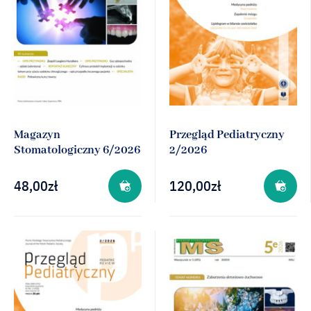
Magazyn
Przegląd Pediatryczny
Stomatologiczny 6/2026
2/2026
48,00
zł
120,00
zł