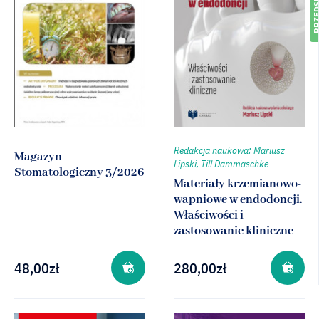
Redakcja naukowa: Mariusz
Magazyn
Lipski, Till Dammaschke
Stomatologiczny 3/2026
Materiały krzemianowo-
wapniowe w endodoncji.
Właściwości i
zastosowanie kliniczne
48,00
zł
280,00
zł