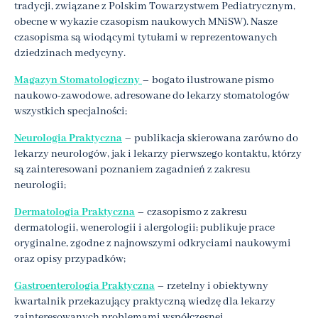
tradycji, związane z Polskim Towarzystwem Pediatrycznym,
obecne w wykazie czasopism naukowych MNiSW). Nasze
czasopisma są wiodącymi tytułami w reprezentowanych
dziedzinach medycyny.
Magazyn Stomatologiczny
– bogato ilustrowane pismo
naukowo-zawodowe, adresowane do lekarzy stomatologów
wszystkich specjalności;
Neurologia Praktyczna
– publikacja skierowana zarówno do
lekarzy neurologów, jak i lekarzy pierwszego kontaktu, którzy
są zainteresowani poznaniem zagadnień z zakresu
neurologii;
Dermatologia Praktyczna
– czasopismo z zakresu
dermatologii, wenerologii i alergologii; publikuje prace
oryginalne, zgodne z najnowszymi odkryciami naukowymi
oraz opisy przypadków;
Gastroenterologia Praktyczna
– rzetelny i obiektywny
kwartalnik przekazujący praktyczną wiedzę dla lekarzy
zainteresowanych problemami współczesnej