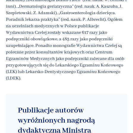
Kaszuba), „Dermatologia Braun-Falco” (red. nauk. W. Gliński i
inni), „Dermatologia geriatryczna” (red. nauk. A. Kaszuba, J.
Szepietowski, Z. Adamski), „Gastroenterologia dziecięca.
Poradnik lekarza praktyka” (red. nauk. P. Albrecht). Ogółem
na uczelniach medycznych w Polsce publikacje
Wydawnictwa Czelej zostały wskazane 617 razy jako
podręczniki obowiązkowe, a 483 razy jako podręczniki
uzupełniające. Ponadto monografie Wydawnictwa Czelej są
polecane przez konsultantów krajowych oraz Centrum
Egzaminów Medycznych jako podręczniki zalecane dla osób
przygotowujących się do Lekarskiego Egzaminu Końcowego
(LEK) lub Lekarsko-Dentystycznego Egzaminu Końcowego
(LDEK).
Publikacje autorów
wyróżnionych nagrodą
dydaktyczną Ministra