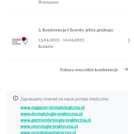
Warszawa
3. Konferencja Choroby jelita grubego
13.04.2023 - 14.04.2023
Kraków
Zobacz wszystkie konferencje
Zapraszamy również na nasze portale medyczne:
www.magazyn-stomatologiczny.pl
www.dermatologia-praktyczna.pl
www.gastroenterologia-praktyczna.pl
www.neurologia-praktyczna.pl
www.przegladpediatryczny.pl