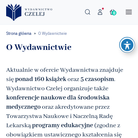
0
Strona główna
O Wydawnictwie
»
O Wydawnictwie
Aktualnie w ofercie Wydawnictwa znajduje
się
ponad 160 książek
oraz
5 czasopism
.
Wydawnictwo Czelej organizuje także
konferencje naukowe dla środowiska
medycznego
oraz akredytowane przez
Towarzystwa Naukowe i Naczelną Radę
Lekarską
programy edukacyjne
(zgodne z
obowiązkiem ustawicznego kształcenia się