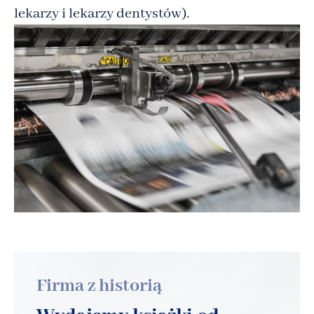
lekarzy i lekarzy dentystów).
Firma z historią