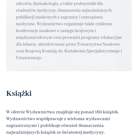
zdrowiu, farmakologia, a także podręczniki dla
studentów medycyny, tłumaczenia najważniejszych
publikacji naukowych z zagranicy i czasopisma
medyczne. Wydawnictwo organizuje także cykliczne
konferencje naukowe o zasięgu krajowym i
międzynarodowym oraz prowadzi programy edukacyjne
dla lekarzy, akredytowane przez Towarzystwa Naukowe
oraz Krajową Komisję ds. Kształcenia Specjalistycznego i
Ustawicznego.
Książki
W ofercie Wydawnictwa znajduje się ponad 160 książek.
Wydawnictwo współpracuje z wieloma wydawcami
zagranicznymi i publikuje również tłumaczenia
najważniejszych książek ze światowej medycyny.