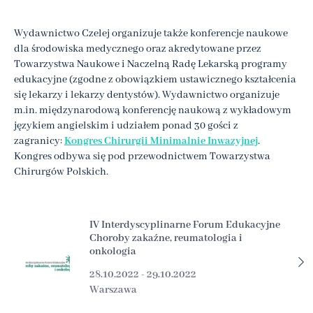
Wydawnictwo Czelej organizuje także konferencje naukowe
dla środowiska medycznego oraz akredytowane przez
Towarzystwa Naukowe i Naczelną Radę Lekarską programy
edukacyjne (zgodne z obowiązkiem ustawicznego kształcenia
się lekarzy i lekarzy dentystów). Wydawnictwo organizuje
m.in. międzynarodową konferencję naukową z wykładowym
językiem angielskim i udziałem ponad 30 gości z
zagranicy:
Kongres Chirurgii Minimalnie Inwazyjnej
.
Kongres odbywa się pod przewodnictwem Towarzystwa
Chirurgów Polskich.
IV Interdyscyplinarne Forum Edukacyjne
Choroby zakaźne, reumatologia i
onkologia
28.10.2022 - 29.10.2022
Warszawa