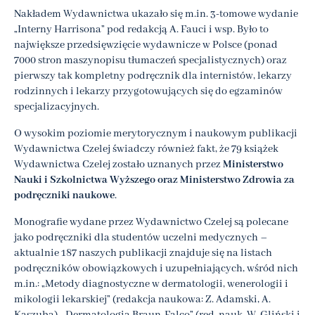
Nakładem Wydawnictwa ukazało się m.in. 3-tomowe wydanie
„Interny Harrisona” pod redakcją A. Fauci i wsp. Było to
największe przedsięwzięcie wydawnicze w Polsce (ponad
7000 stron maszynopisu tłumaczeń specjalistycznych) oraz
pierwszy tak kompletny podręcznik dla internistów, lekarzy
rodzinnych i lekarzy przygotowujących się do egzaminów
specjalizacyjnych.
O wysokim poziomie merytorycznym i naukowym publikacji
Wydawnictwa Czelej świadczy również fakt, że 79 książek
Wydawnictwa Czelej zostało uznanych przez
Ministerstwo
Nauki i Szkolnictwa Wyższego oraz Ministerstwo Zdrowia za
podręczniki naukowe
.
Monografie wydane przez Wydawnictwo Czelej są polecane
jako podręczniki dla studentów uczelni medycznych –
aktualnie 187 naszych publikacji znajduje się na listach
podręczników obowiązkowych i uzupełniających, wśród nich
m.in.: „Metody diagnostyczne w dermatologii, wenerologii i
mikologii lekarskiej” (redakcja naukowa: Z. Adamski, A.