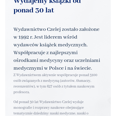
Wydajemy książki od
ponad 30 lat
Wydawnictwo Czelej zostało założone
w 1992 r. Jest liderem wśród
wydawców książek medycznych.
Współpracuje z najlepszymi
ośrodkami medycyny oraz uczelniami
medycznymi w Polsce i na świecie.
Z Wydawnictwem aktywnie współpracuje ponad 3100
osób związanych z medycyną (autorów, tłumaczy,
recenzentów), w tym 627 osób z tytułem naukowym
profesora.
Od ponad 30 lat Wydawnictwo Czelej wydaje
monografie i rozprawy naukowe obejmujące
tematycznie dziedziny: nauki medyczne, nauki o