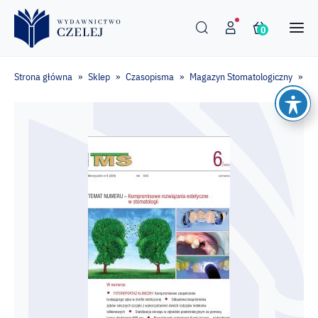
0
Strona główna
Sklep
Czasopisma
Magazyn Stomatologiczny
Ma
»
»
»
»