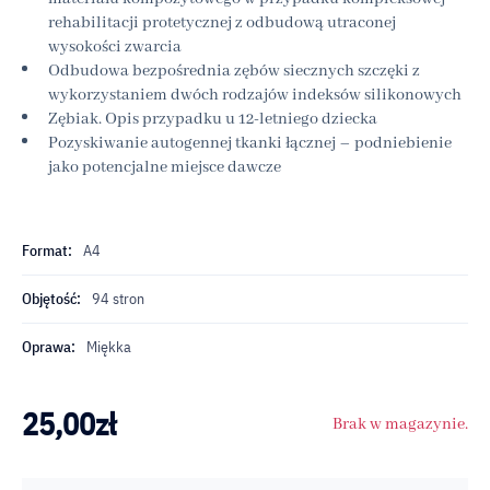
rehabilitacji protetycznej z odbudową utraconej
wysokości zwarcia
Odbudowa bezpośrednia zębów siecznych szczęki z
wykorzystaniem dwóch rodzajów indeksów silikonowych
Zębiak. Opis przypadku u 12‑letniego dziecka
Pozyskiwanie autogennej tkanki łącznej – podniebienie
jako potencjalne miejsce dawcze
Format:
A4
Objętość:
94 stron
Oprawa:
Miękka
25,00
zł
Brak w magazynie.