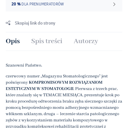
20 %
DLA PRENUMERATORÓW
Skopiuj link do strony
Opis
Spis treści
Autorzy
Szanowni Państwo,
czerwcowy numer „Magazynu Stomatologicznego” jest
poświęcony
KOMPROMISOWYM ROZWIĄZANIOM
ESTETYCZNYM W STOMATOLOGII
. Pierwsza z trzech prac,
które znalazły się w TEMACIE MIESIĄCA, prezentuje krok po
kroku procedurę odtworzenia braku zęba siecznego szczęki za
pomocą bezpośredniego mostu adhezyjnego wzmacnianego
włóknem szklanym, druga – leczenie starcia patologicznego
zębów z wykorzystaniem materiału kompozytowego w
przypadku kompleksowej rehabilitacji protetycznej z