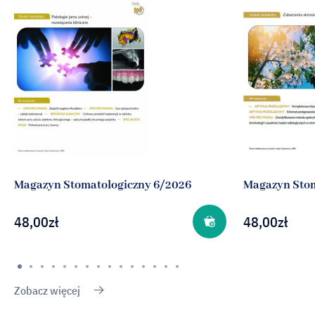
Magazyn Stomatologiczny 6/2026
Magazyn Stom
48,00
zł
48,00
zł
Zobacz więcej