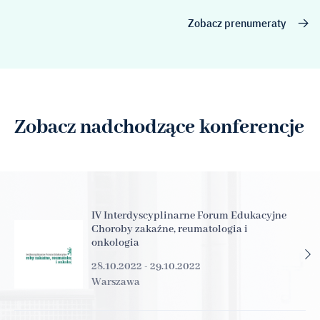
Zobacz prenumeraty
Zobacz nadchodzące konferencje
IV Interdyscyplinarne Forum Edukacyjne
Choroby zakaźne, reumatologia i
onkologia
28.10.2022 - 29.10.2022
Warszawa