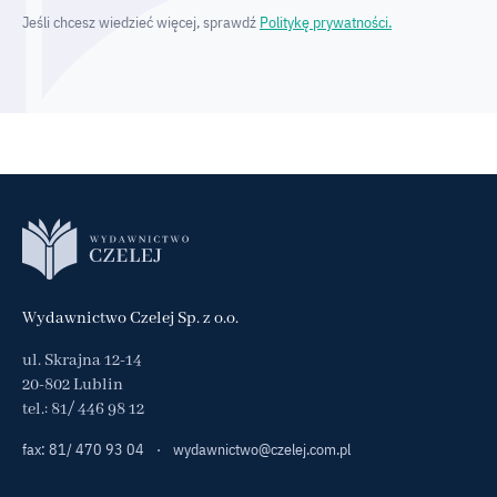
Jeśli chcesz wiedzieć więcej, sprawdź
Politykę prywatności.
Wydawnictwo Czelej Sp. z o.o.
ul. Skrajna 12-14
20-802 Lublin
tel.:
81/ 446 98 12
fax: 81/ 470 93 04
·
wydawnictwo@czelej.com.pl