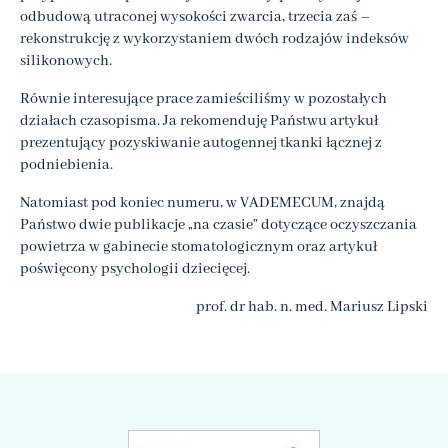
odbudową utraconej wysokości zwarcia, trzecia zaś –
rekonstrukcję z wykorzystaniem dwóch rodzajów indeksów
silikonowych.
Równie interesujące prace zamieściliśmy w pozostałych
działach czasopisma. Ja rekomenduję Państwu artykuł
prezentujący pozyskiwanie autogennej tkanki łącznej z
podniebienia.
Natomiast pod koniec numeru, w VADEMECUM, znajdą
Państwo dwie publikacje „na czasie” dotyczące oczyszczania
powietrza w gabinecie stomatologicznym oraz artykuł
poświęcony psychologii dziecięcej.
prof. dr hab. n. med. Mariusz Lipski