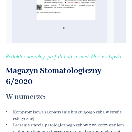
Redaktor naczelny: prof. dr hab. n. med. Mariusz Lipski
Magazyn Stomatologiczny
6/2020
W numerze:
Kompromisowe zaopatrzenie brakującego zęba w strefie
estetycznej
Leczenie starcia patologicznego zębów z wykorzystaniem
materiału kompozytowego w przypadku kompleksowej