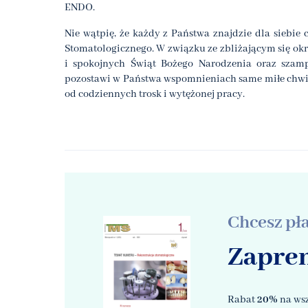
ENDO.
Nie wątpię, że każdy z Państwa znajdzie dla siebie
Stomatologicznego. W związku ze zbliżającym się 
i spokojnych Świąt Bożego Narodzenia oraz szamp
pozostawi w Państwa wspomnieniach same miłe chwile
od codziennych trosk i wytężonej pracy.
Chcesz pł
Zapre
Rabat
20%
na wsz