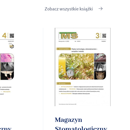
Zobacz wszystkie książki
Magazyn
czny
Stomatologiczny