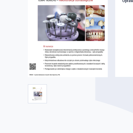
Opraw