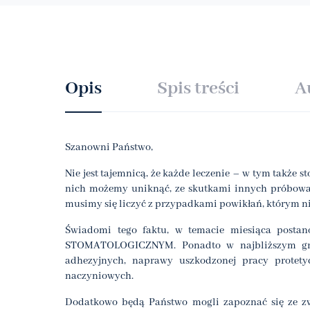
Opis
Spis treści
A
Szanowni Państwo,
Nie jest tajemnicą, że każde leczenie – w tym także
nich możemy uniknąć, ze skutkami innych próbować
musimy się liczyć z przypadkami powikłań, którym ni
Świadomi tego faktu, w temacie miesiąca post
STOMATOLOGICZNYM. Ponadto w najbliższym gru
adhezyjnych, naprawy uszkodzonej pracy protetyc
naczyniowych.
Dodatkowo będą Państwo mogli zapoznać się ze zw