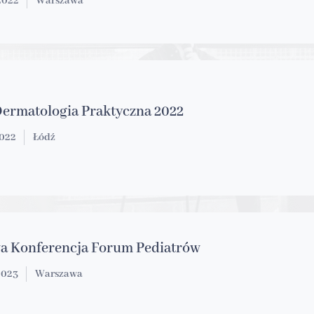
.2022
Warszawa
Dermatologia Praktyczna 2022
2022
Łódź
wa Konferencja Forum Pediatrów
2023
Warszawa