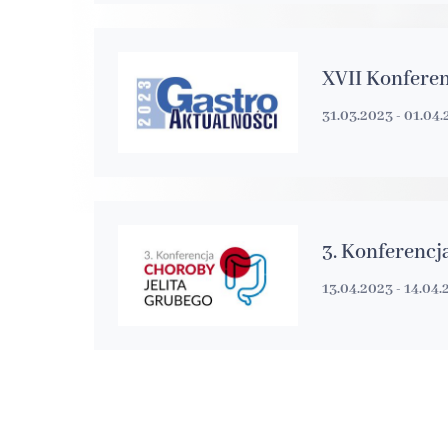
XVII Konferen
31.03.2023 - 01.04
3. Konferencj
13.04.2023 - 14.04