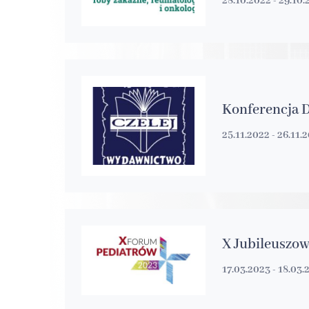
28.10.2022 - 29.10
Konferencja 
25.11.2022 - 26.11.
X Jubileuszo
17.03.2023 - 18.03.