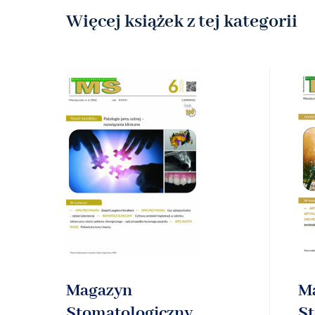
Więcej książek z tej kategorii
Magazyn
M
Stomatologiczny
S