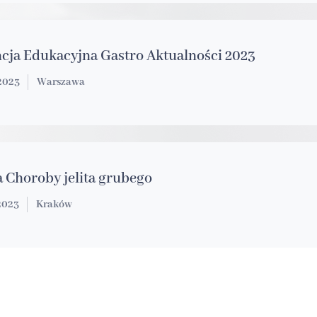
cja Edukacyjna Gastro Aktualności 2023
.2023
Warszawa
a Choroby jelita grubego
.2023
Kraków