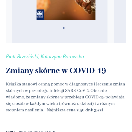
Piotr Brzeziński, Katarzyna Borowska
Zmiany skórne w COVID-19
Książka stanowi cenną pomoc w diagnostyce i leczenie zmian
skórnych w przebiegu infekcji SARS-CoV-2. Obecnie
wiadomo, że zmiany skórne w przebiegu COVID-19 pojawiają
się u osób w każdym wieku (również u dzieci) i z różnym
stopniem nasilenia.
Najniższa cena z 30 dni: 39 zł