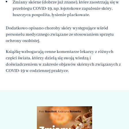
Zmiany skórne (dobrze już znane), które zaostrzają się w
przebiegu COVID-19, np. łojotokowe zapalenie skóry,
łuszczyca pospolita, łysienie plackowate.
Dodatkowo opisano choroby skóry występujące wśród
personelu medycznego związane ze stosowaniem sprzętu
ochrony osobistej.
Książkę wzbogacają cenne komentarze lekarzy z różnych
części świata, którzy dzielą się swoją wiedzą i
doświadczeniem w zakresie objawów skórnych związanych z
COVID-19 w codziennej praktyce.