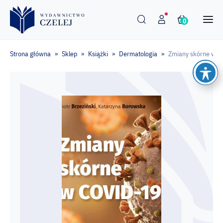
0
Strona główna
Sklep
Książki
Dermatologia
Zmiany skórne w 
»
»
»
»