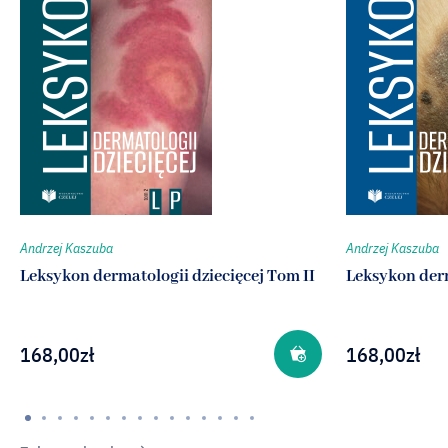
Andrzej Kaszuba
Andrzej Kaszuba
Leksykon dermatologii dziecięcej Tom II
Leksykon derm
168,00
zł
168,00
zł