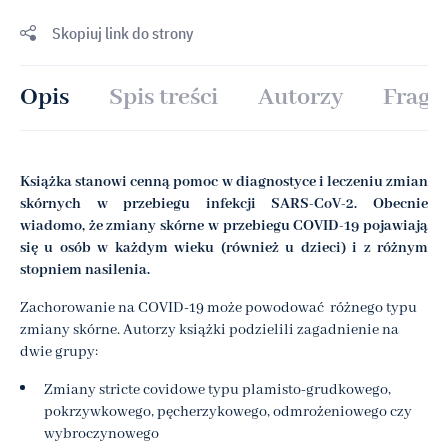
Skopiuj link do strony
Opis
Spis treści
Autorzy
Fragm
Książka stanowi cenną pomoc w diagnostyce i leczeniu zmian
skórnych w przebiegu infekcji SARS-CoV-2. Obecnie
wiadomo, że zmiany skórne w przebiegu COVID-19 pojawiają
się u osób w każdym wieku (również u dzieci) i z różnym
stopniem nasilenia.
Zachorowanie na COVID-19 może powodować różnego typu
zmiany skórne. Autorzy książki podzielili zagadnienie na
dwie grupy:
Zmiany stricte covidowe typu plamisto-grudkowego,
pokrzywkowego, pęcherzykowego, odmrożeniowego czy
wybroczynowego