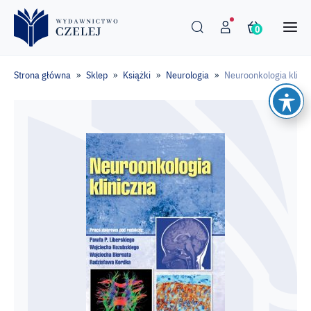
0
Strona główna
Sklep
Książki
Neurologia
Neuroonkologia klinic
»
»
»
»