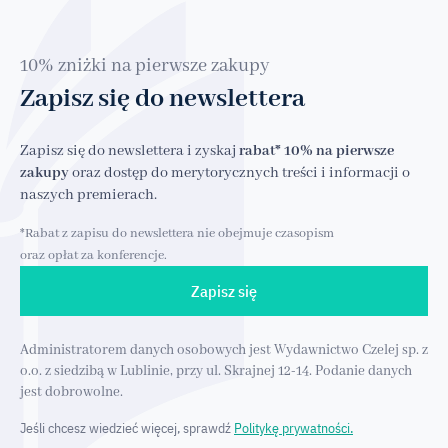
10% zniżki na pierwsze zakupy
Zapisz się do newslettera
Zapisz się do newslettera i zyskaj
rabat* 10% na pierwsze
zakupy
oraz dostęp do merytorycznych treści i informacji o
naszych premierach.
*Rabat z zapisu do newslettera nie obejmuje czasopism
oraz opłat za konferencje.
Zapisz się
Administratorem danych osobowych jest Wydawnictwo Czelej sp. z
o.o. z siedzibą w Lublinie, przy ul. Skrajnej 12-14. Podanie danych
jest dobrowolne.
Jeśli chcesz wiedzieć więcej, sprawdź
Politykę prywatności.