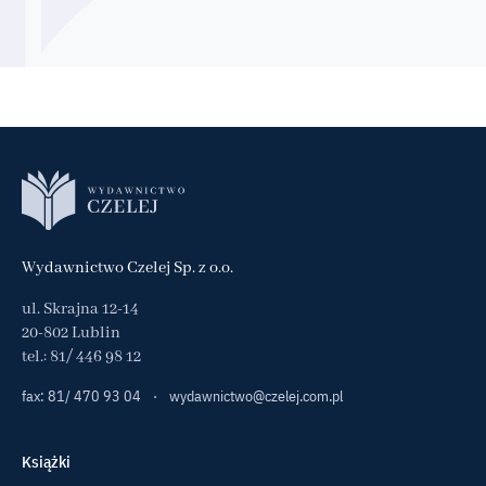
Wydawnictwo Czelej Sp. z o.o.
ul. Skrajna 12-14
20-802 Lublin
tel.:
81/ 446 98 12
fax: 81/ 470 93 04
·
wydawnictwo@czelej.com.pl
Książki