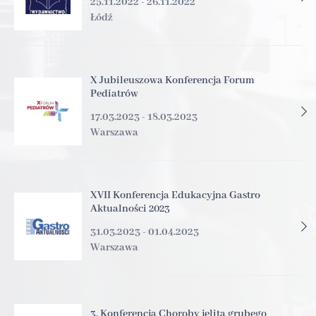
25.11.2022 - 26.11.2022
Łódź
X Jubileuszowa Konferencja Forum
Pediatrów
17.03.2023 - 18.03.2023
Warszawa
XVII Konferencja Edukacyjna Gastro
Aktualności 2023
31.03.2023 - 01.04.2023
Warszawa
3. Konferencja Choroby jelita grubego