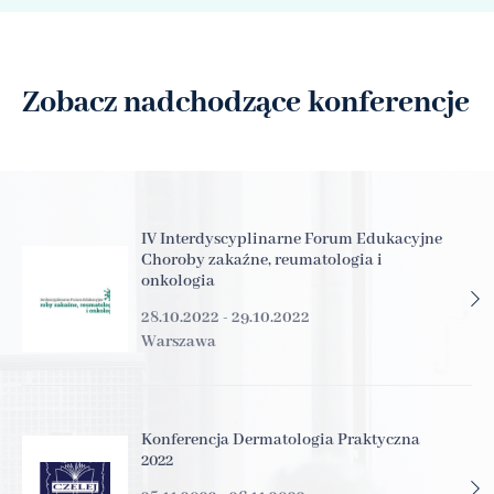
Zobacz nadchodzące konferencje
IV Interdyscyplinarne Forum Edukacyjne
Choroby zakaźne, reumatologia i
onkologia
28.10.2022 - 29.10.2022
Warszawa
Konferencja Dermatologia Praktyczna
2022