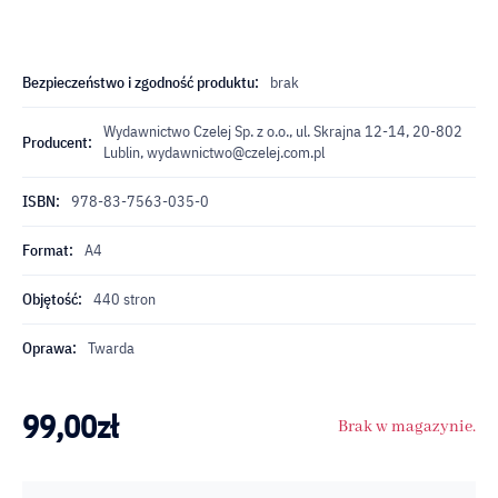
Bezpieczeństwo i zgodność produktu:
brak
Wydawnictwo Czelej Sp. z o.o., ul. Skrajna 12-14, 20-802
Producent:
Lublin,
wydawnictwo@czelej.com.pl
ISBN:
978-83-7563-035-0
Format:
A4
Objętość:
440 stron
Oprawa:
Twarda
99,00
zł
Brak w magazynie.