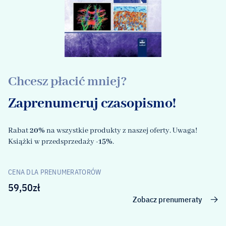
Chcesz płacić mniej?
Zaprenumeruj czasopismo!
Rabat
20%
na wszystkie produkty z naszej oferty. Uwaga!
Książki w przedsprzedaży
-15%
.
CENA DLA PRENUMERATORÓW
59,50
zł
Zobacz prenumeraty