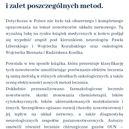
i zalet poszczególnych metod.
Dotychczas w Polsce nie było tak obszernego i kompletnego
opracowania na temat nowotworów układu nerwowego. Tę
wyraźną lukę na rynku książek medycznych w końcu podjął
się wypełnić zespół pod kierunkiem neurologów Pawła
Liberskiego i Wojciecha Kozubskiego oraz onkologów
Wojciecha Biernata i Radzisława Kordka.
Powstała w ten sposób książka, która prezentuje klasyfikację
tych nowotworów umożliwiając porównanie efektów leczenia
tą samą metodą w różnych ośrodkach onkologicznych, a także
ocenę efektywności nowych metod leczenia.
Dokładnie przeanalizowano farmakologiczne leczenie
nowotworów, skutki stosowania chemioterapii, leków
cytotoksycznych, leków ukierunkowanych molekularnie i
innych. Szczegółowo opisano rozwój choroby nowotworowej i
jej wpływ na układ nerwowy, a także diagnostykę
neurologicznych zespołów paranowotworowych. Autorzy
omówili również leczenie chirurgiczne guzów OUN –