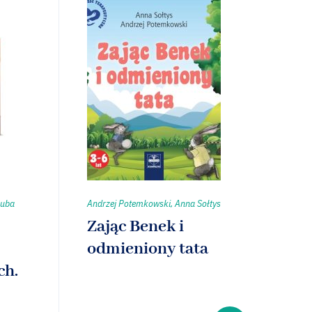
zuba
Andrzej Potemkowski, Anna Sołtys
Zając Benek i
odmieniony tata
ch.