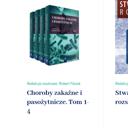
Redakcja naukowa: Robert Flisiak
Redakcj
Choroby zakaźne i
Stw
pasożytnicze. Tom 1-
rozs
4