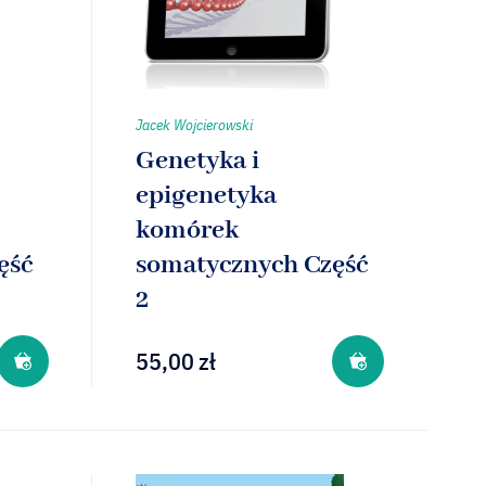
Jacek Wojcierowski
Genetyka i
epigenetyka
komórek
ęść
somatycznych Część
2
55,00
zł