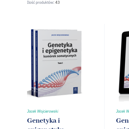
Ilość produktów:
43
Jacek Wojcierowski
Jacek W
Genetyka i
Gen