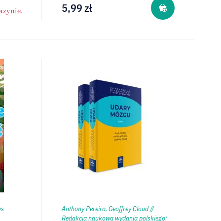
5,99
zł
azynie.
ys
Anthony Pereira, Geoffrey Cloud //
Redakcja naukowa wydania polskiego: