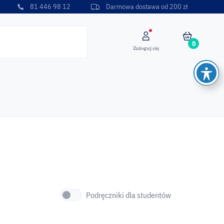
81 446 98 12
Darmowa dostawa od 200 zł
0
Zaloguj się
Podręczniki dla studentów