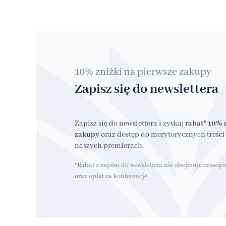
10% zniżki na pierwsze zakupy
Zapisz się do newslettera
Zapisz się do newslettera i zyskaj
rabat* 10% 
zakupy
oraz dostęp do merytorycznych treści 
naszych premierach.
*Rabat z zapisu do newslettera nie obejmuje czasop
oraz opłat za konferencje.