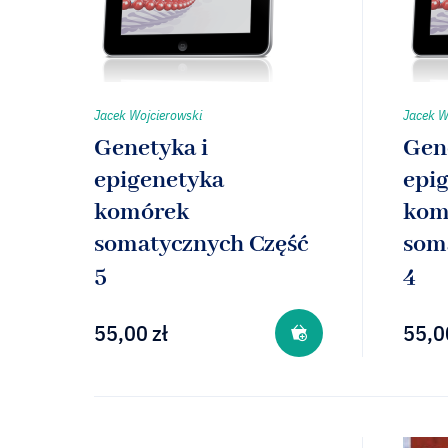
Jacek Wojcierowski
Jacek W
Genetyka i
Gen
epigenetyka
epi
komórek
kom
somatycznych Część
som
5
4
55,00
zł
55,0