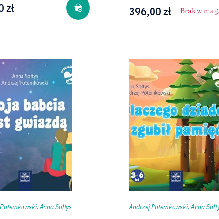
0
zł
396,00
zł
Brak w mag
 Potemkowski, Anna Sołtys
Andrzej Potemkowski, Anna Sołt