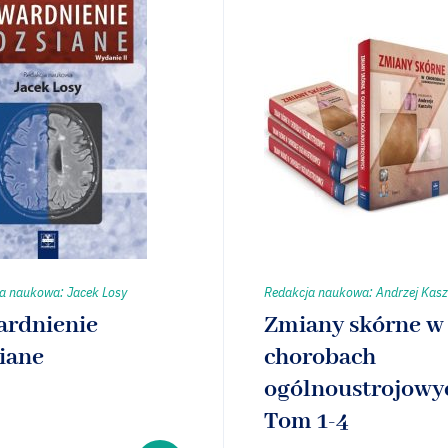
a naukowa: Jacek Losy
Redakcja naukowa: Andrzej Kas
ardnienie
Zmiany skórne w
iane
chorobach
ogólnoustrojowy
Tom 1-4