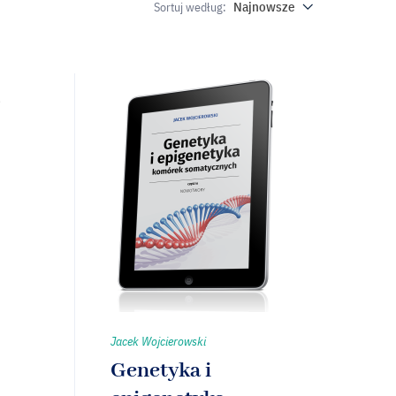
Najnowsze
Sortuj według:
Jacek Wojcierowski
Genetyka i