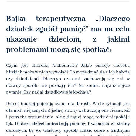
Bajka terapeutyczna „Dlaczego
dziadek zgubił pamięć” ma na celu
ukazanie dzieciom, z jakimi
problemami mogą się spotkać:
Czym jest choroba Alzheimera? Jakie emocje choroba
bliskich może w nich wywołać? Co może dziać się z ich babcią
czy dziadkiem? Dlaczego czasami zachowują się oni w
dziwny sposób, nie poznają ich? Na koniec najważniejsze
pytanie: Czy nadal dziadkowie je kochają?
Dzieci inaczej pojmują świat niż dorośli. Wiele sytuacji jest
dla nich niejasnych. Z jednej strony wzbudzają one ciekawość
i potrzebę zrozumienia, ale z drugiej mogą rodzić niepokój i
lęk. Dlatego
dzieci potrzebują pomocy i wsparcia ze strony
dorosłych, by we właściwy sposób radzić sobie z trudnymi