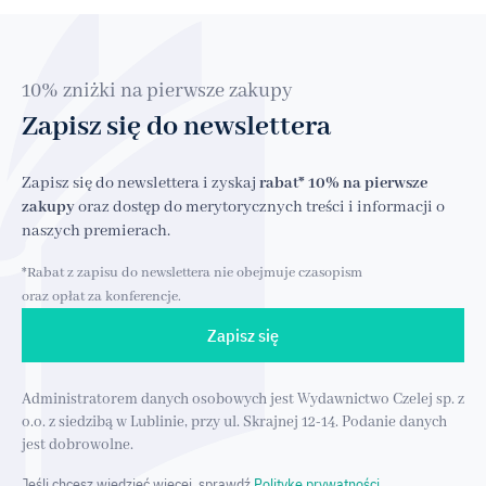
10% zniżki na pierwsze zakupy
Zapisz się do newslettera
Zapisz się do newslettera i zyskaj
rabat* 10% na pierwsze
zakupy
oraz dostęp do merytorycznych treści i informacji o
naszych premierach.
*Rabat z zapisu do newslettera nie obejmuje czasopism
oraz opłat za konferencje.
Zapisz się
Administratorem danych osobowych jest Wydawnictwo Czelej sp. z
o.o. z siedzibą w Lublinie, przy ul. Skrajnej 12-14. Podanie danych
jest dobrowolne.
Jeśli chcesz wiedzieć więcej, sprawdź
Politykę prywatności.