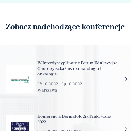
Zobacz nadchodzące konferencje
IV Interdyscyplinarne Forum Edukacyjne
Choroby zakaźne, reumatologia i
onkologia
28.10.2022 - 29.10.2022
Warszawa
Konferencja Dermatologia Praktyczna
2022