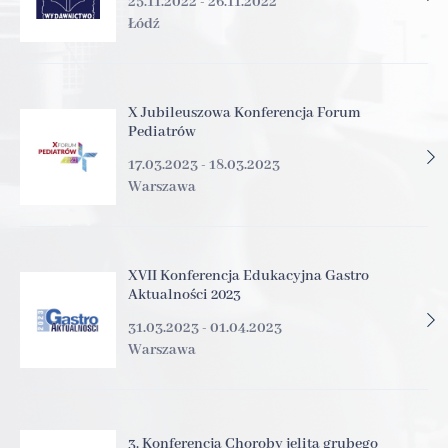
25.11.2022 - 26.11.2022
Łódź
X Jubileuszowa Konferencja Forum
Pediatrów
17.03.2023 - 18.03.2023
Warszawa
XVII Konferencja Edukacyjna Gastro
Aktualności 2023
31.03.2023 - 01.04.2023
Warszawa
3. Konferencja Choroby jelita grubego