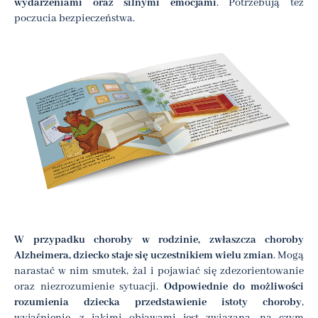
wydarzeniami oraz silnymi
emocjami
. Potrzebują też
poczucia bezpieczeństwa.
W przypadku choroby w rodzinie, zwłaszcza choroby
Alzheimera, dziecko staje się uczestnikiem wielu zmian
. Mogą
narastać w nim smutek, żal i pojawiać się zdezorientowanie
oraz niezrozumienie sytuacji.
Odpowiednie do możliwości
rozumienia dziecka przedstawienie istoty choroby
,