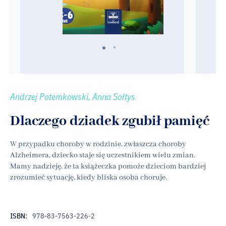
Andrzej Potemkowski, Anna Sołtys
Dlaczego dziadek zgubił pamięć
W przypadku choroby w rodzinie, zwłaszcza choroby
Alzheimera, dziecko staje się uczestnikiem wielu zmian.
Mamy nadzieję, że ta książeczka pomoże dzieciom bardziej
zrozumieć sytuację, kiedy bliska osoba choruje.
ISBN:
978-83-7563-226-2