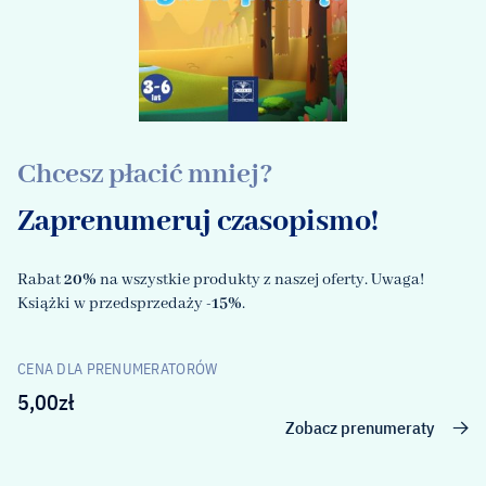
Chcesz płacić mniej?
Zaprenumeruj czasopismo!
Rabat
20%
na wszystkie produkty z naszej oferty. Uwaga!
Książki w przedsprzedaży
-15%
.
CENA DLA PRENUMERATORÓW
5,00
zł
Zobacz prenumeraty