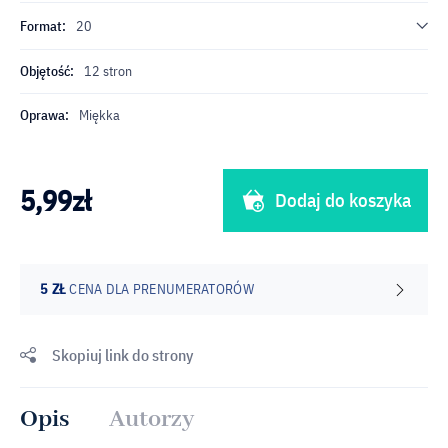
Format:
20
Objętość:
12 stron
Oprawa:
Miękka
5,99
zł
Dodaj do koszyka
5 ZŁ
CENA DLA PRENUMERATORÓW
Skopiuj link do strony
Opis
Autorzy