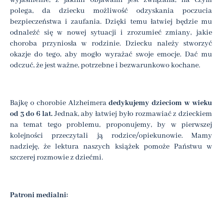
wyjaśnienie, z jakimi objawami jest związana, na czym
polega, da dziecku możliwość odzyskania poczucia
bezpieczeństwa i zaufania. Dzięki temu łatwiej będzie mu
odnaleźć się w nowej sytuacji i zrozumieć zmiany, jakie
choroba przyniosła w rodzinie. Dziecku należy stworzyć
okazje do tego, aby mogło wyrażać swoje emocje. Dać mu
odczuć, że jest ważne, potrzebne i bezwarunkowo kochane.
Bajkę o chorobie Alzheimera
dedykujemy dzieciom w wieku
od 3 do 6 lat.
Jednak, aby łatwiej było rozmawiać z dzieckiem
na temat tego problemu, proponujemy, by w pierwszej
kolejności przeczytali ją rodzice/opiekunowie. Mamy
nadzieję, że lektura naszych książek pomoże Państwu w
szczerej rozmowie z dziećmi.
Patroni medialni: