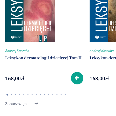
Andrzej Kaszuba
Andrzej Kaszuba
Leksykon dermatologii dziecięcej Tom II
Leksykon derm
168,00
zł
168,00
zł
Zobacz więcej