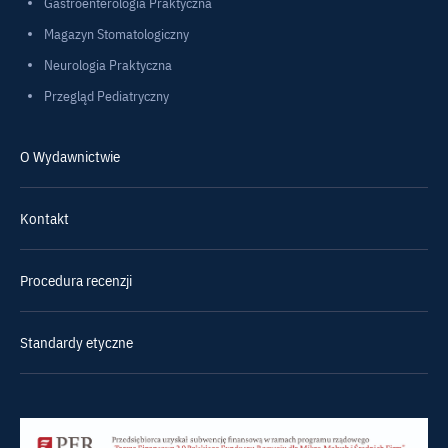
Gastroenterologia Praktyczna
Magazyn Stomatologiczny
Neurologia Praktyczna
Przegląd Pediatryczny
O Wydawnictwie
Kontakt
Procedura recenzji
Standardy etyczne