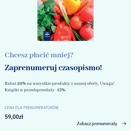
Chcesz płacić mniej?
Zaprenumeruj czasopismo!
Rabat
20%
na wszystkie produkty z naszej oferty. Uwaga!
Książki w przedsprzedaży
-15%
.
CENA DLA PRENUMERATORÓW
59,00
zł
Zobacz prenumeraty