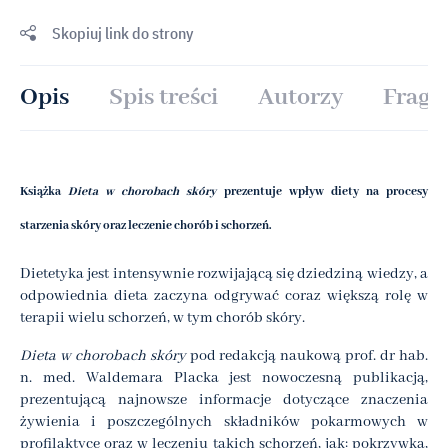
Skopiuj link do strony
Opis
Spis treści
Autorzy
Fragm
Książka
Dieta w chorobach skóry
prezentuje wpływ diety na procesy
starzenia skóry oraz leczenie chorób i schorzeń.
Dietetyka jest intensywnie rozwijającą się dziedziną wiedzy, a
odpowiednia dieta zaczyna odgrywać coraz większą rolę w
terapii wielu schorzeń, w tym chorób skóry.
Dieta w chorobach skóry
pod redakcją naukową prof. dr hab.
n. med. Waldemara Placka jest nowoczesną publikacją,
prezentującą najnowsze informacje dotyczące znaczenia
żywienia i poszczególnych składników pokarmowych w
profilaktyce oraz w leczeniu takich schorzeń, jak: pokrzywka,