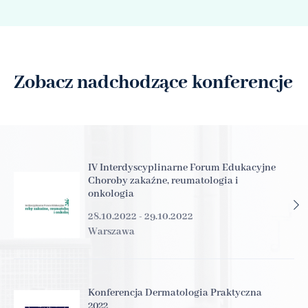
Zobacz nadchodzące konferencje
IV Interdyscyplinarne Forum Edukacyjne
Choroby zakaźne, reumatologia i
onkologia
28.10.2022 - 29.10.2022
Warszawa
Konferencja Dermatologia Praktyczna
2022