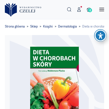
0
Strona główna
Sklep
Książki
Dermatologia
Dieta w chorobach 
»
»
»
»