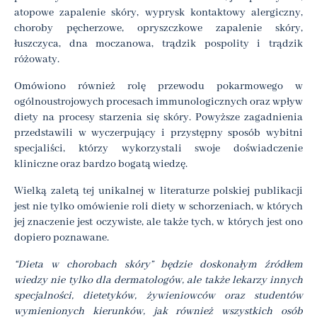
atopowe zapalenie skóry, wyprysk kontaktowy alergiczny,
choroby pęcherzowe, opryszczkowe zapalenie skóry,
łuszczyca, dna moczanowa, trądzik pospolity i trądzik
różowaty.
Omówiono również rolę przewodu pokarmowego w
ogólnoustrojowych procesach immunologicznych oraz wpływ
diety na procesy starzenia się skóry. Powyższe zagadnienia
przedstawili w wyczerpujący i przystępny sposób wybitni
specjaliści, którzy wykorzystali swoje doświadczenie
kliniczne oraz bardzo bogatą wiedzę.
Wielką zaletą tej unikalnej w literaturze polskiej publikacji
jest nie tylko omówienie roli diety w schorzeniach, w których
jej znaczenie jest oczywiste, ale także tych, w których jest ono
dopiero poznawane.
“Dieta w chorobach skóry” będzie doskonałym źródłem
wiedzy nie tylko dla dermatologów, ale także lekarzy innych
specjalności, dietetyków, żywieniowców oraz studentów
wymienionych kierunków, jak również wszystkich osób