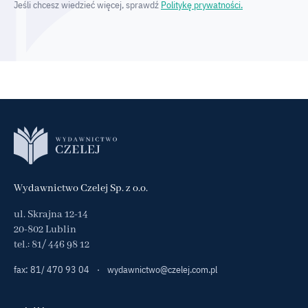
Jeśli chcesz wiedzieć więcej, sprawdź
Politykę prywatności.
Wydawnictwo Czelej Sp. z o.o.
ul. Skrajna 12-14
20-802 Lublin
tel.:
81/ 446 98 12
fax: 81/ 470 93 04
·
wydawnictwo@czelej.com.pl