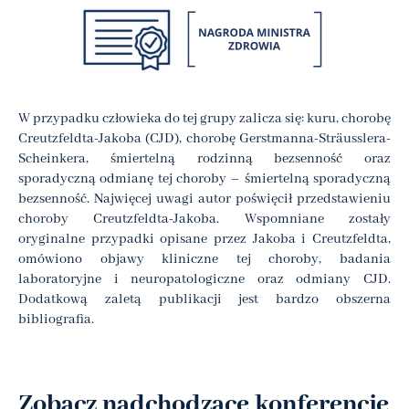
W przypadku człowieka do tej grupy zalicza się: kuru, chorobę
Creutzfeldta-Jakoba (CJD), chorobę Gerstmanna-Sträusslera-
Scheinkera, śmiertelną rodzinną bezsenność oraz
sporadyczną odmianę tej choroby – śmiertelną sporadyczną
bezsenność. Najwięcej uwagi autor poświęcił przedstawieniu
choroby Creutzfeldta-Jakoba. Wspomniane zostały
oryginalne przypadki opisane przez Jakoba i Creutzfeldta,
omówiono objawy kliniczne tej choroby, badania
laboratoryjne i neuropatologiczne oraz odmiany CJD.
Dodatkową zaletą publikacji jest bardzo obszerna
bibliografia.
Zobacz nadchodzące konferencje