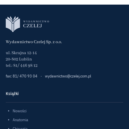
Wydawnictwo Czelej Sp. z o.o.
ul. Skrajna 12-14
20-802 Lublin
tel.:
81/ 446 98 12
fax: 81/ 470 93 04
·
wydawnictwo@czelej.com.pl
Książki
Nowości
Anatomia
Chirurgia