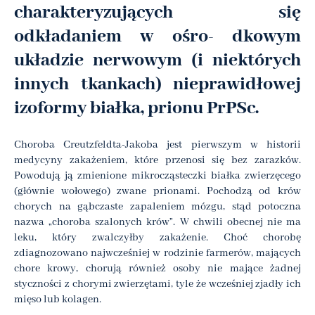
charakteryzujących się
odkładaniem w ośro- dkowym
układzie nerwowym (i niektórych
innych tkankach) nieprawidłowej
izoformy białka, prionu PrPSc.
Choroba Creutzfeldta-Jakoba jest pierwszym w historii
medycyny zakażeniem, które przenosi się bez zarazków.
Powodują ją zmienione mikrocząsteczki białka zwierzęcego
(głównie wołowego) zwane prionami. Pochodzą od krów
chorych na gąbczaste zapaleniem mózgu, stąd potoczna
nazwa „choroba szalonych krów”. W chwili obecnej nie ma
leku, który zwalczyłby zakażenie. Choć chorobę
zdiagnozowano najwcześniej w rodzinie farmerów, mających
chore krowy, chorują również osoby nie mające żadnej
styczności z chorymi zwierzętami, tyle że wcześniej zjadły ich
mięso lub kolagen.