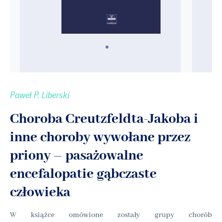
Paweł P. Liberski
Choroba Creutzfeldta-Jakoba i
inne choroby wywołane przez
priony – pasażowalne
encefalopatie gąbczaste
człowieka
W książce omówione zostały grupy chorób