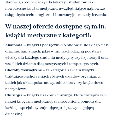
stanowią źródło wiedzy dla lekarzy i studentów, jak i
nowoczesne książki medyczne, uwzględniające najnowsze
osiągnięcia technologiczne i innowacyjne metody leczenia.
W naszej ofercie dostępne są m.in.
książki medyczne z kategorii:
Anatomia
– książki i podręczniki o budowie ludzkiego ciała
oraz mechanizmach, jakie w nim zachodzą, są podstawą
wiedzy dla każdego studenta medycyny czy fizjoterapii oraz
wszelkich działań diagnostycznych i terapeutycznych.
Choroby wewnętrzne
– ta kategoria zawiera książki
traktujące o schorzeniach różnych układów organizmu,
takich jak układ pokarmowy, oddechowy czy krążeniowo-
naczyniowy.
Chirurgia
– książki z zakresu chirurgii, które dostępne są w
naszej księgarni medycznej, są nieocenioną pomocą dla
każdego specjalisty, zajmującego się tą wymagającą
dziedziną.