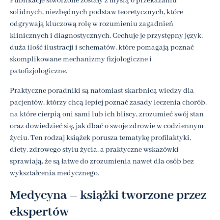
Publikacje stworzone zostały z myślą o przekazaniu
solidnych, niezbędnych podstaw teoretycznych, które
odgrywają kluczową rolę w rozumieniu zagadnień
klinicznych i diagnostycznych. Cechuje je przystępny język,
duża ilość ilustracji i schematów, które pomagają poznać
skomplikowane mechanizmy fizjologiczne i
patofizjologiczne.
Praktyczne poradniki są natomiast skarbnicą wiedzy dla
pacjentów, którzy chcą lepiej poznać zasady leczenia chorób,
na które cierpią oni sami lub ich bliscy, zrozumieć swój stan
oraz dowiedzieć się, jak dbać o swoje zdrowie w codziennym
życiu. Ten rodzaj książek porusza tematykę profilaktyki,
diety, zdrowego stylu życia, a praktyczne wskazówki
sprawiają, że są łatwe do zrozumienia nawet dla osób bez
wykształcenia medycznego.
Medycyna – książki tworzone przez
ekspertów