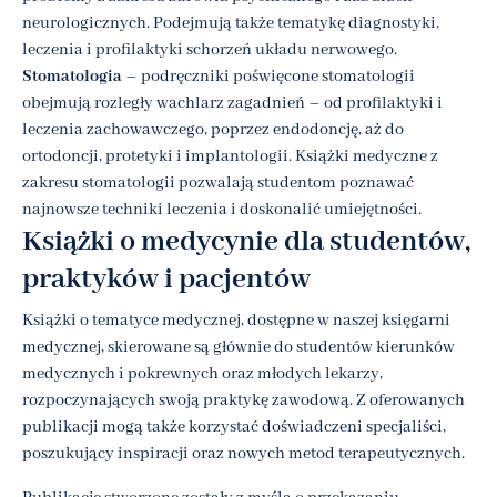
neurologicznych. Podejmują także tematykę diagnostyki,
leczenia i profilaktyki schorzeń układu nerwowego.
Stomatologia
– podręczniki poświęcone stomatologii
obejmują rozległy wachlarz zagadnień – od profilaktyki i
leczenia zachowawczego, poprzez endodoncję, aż do
ortodoncji, protetyki i implantologii. Książki medyczne z
zakresu stomatologii pozwalają studentom poznawać
najnowsze techniki leczenia i doskonalić umiejętności.
Książki o medycynie dla studentów,
praktyków i pacjentów
Książki o tematyce medycznej, dostępne w naszej księgarni
medycznej, skierowane są głównie do studentów kierunków
medycznych i pokrewnych oraz młodych lekarzy,
rozpoczynających swoją praktykę zawodową. Z oferowanych
publikacji mogą także korzystać doświadczeni specjaliści,
poszukujący inspiracji oraz nowych metod terapeutycznych.