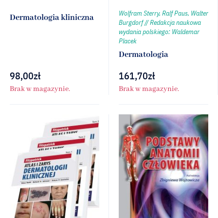
Wolfram Sterry, Ralf Paus, Walter
Dermatologia kliniczna
Burgdorf // Redakcja naukowa
wydania polskiego: Waldemar
Placek
Dermatologia
98,00
zł
161,70
zł
Brak w magazynie.
Brak w magazynie.