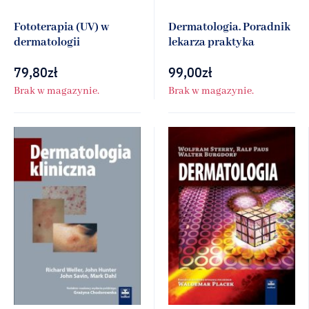
Fototerapia (UV) w
Dermatologia. Poradnik
dermatologii
lekarza praktyka
79,80
zł
99,00
zł
Brak w magazynie.
Brak w magazynie.