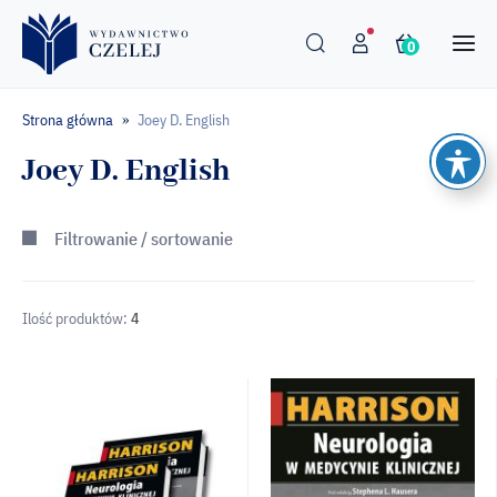
0
Strona główna
Joey D. English
»
Joey D. English
Filtrowanie / sortowanie
Ilość produktów:
4