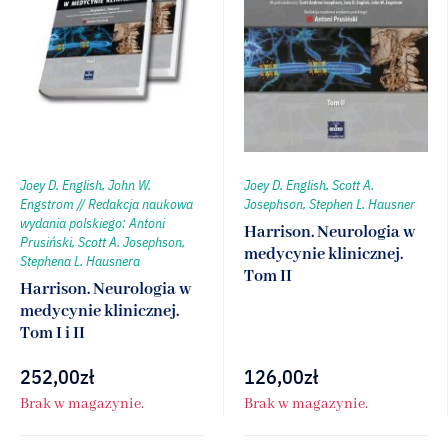
Joey D. English, John W.
Joey D. English, Scott A.
Engstrom // Redakcja naukowa
Josephson, Stephen L. Hausner
wydania polskiego: Antoni
Harrison. Neurologia w
Prusiński, Scott A. Josephson,
medycynie klinicznej.
Stephena L. Hausnera
Tom II
Harrison. Neurologia w
medycynie klinicznej.
Tom I i II
252,00
zł
126,00
zł
Brak w magazynie.
Brak w magazynie.