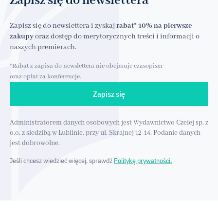
Zapisz się do newslettera
Zapisz się do newslettera i zyskaj
rabat* 10% na pierwsze
zakupy
oraz dostęp do merytorycznych treści i informacji o
naszych premierach.
*Rabat z zapisu do newslettera nie obejmuje czasopism
oraz opłat za konferencje.
Zapisz się
Administratorem danych osobowych jest Wydawnictwo Czelej sp. z
o.o. z siedzibą w Lublinie, przy ul. Skrajnej 12-14. Podanie danych
jest dobrowolne.
Jeśli chcesz wiedzieć więcej, sprawdź
Politykę prywatności.