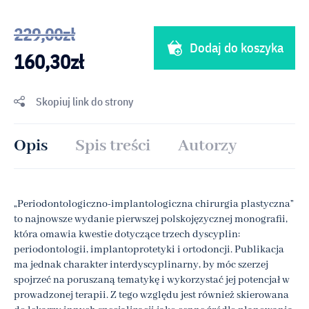
229,00
zł
Dodaj do koszyka
160,30
zł
Skopiuj link do strony
Opis
Spis treści
Autorzy
„Periodontologiczno-implantologiczna chirurgia plastyczna”
to najnowsze wydanie pierwszej polskojęzycznej monografii,
która omawia kwestie dotyczące trzech dyscyplin:
periodontologii, implantoprotetyki i ortodoncji. Publikacja
ma jednak charakter interdyscyplinarny, by móc szerzej
spojrzeć na poruszaną tematykę i wykorzystać jej potencjał w
prowadzonej terapii. Z tego względu jest również skierowana