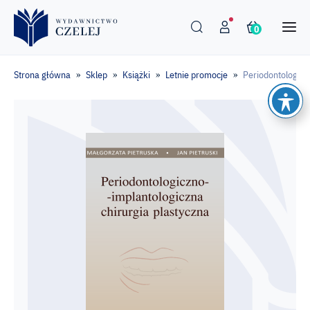
0
Strona główna
Sklep
Książki
Letnie promocje
Periodontologicz
»
»
»
»