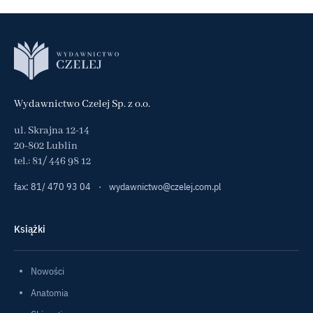
Wydawnictwo Czelej Sp. z o.o.
ul. Skrajna 12-14
20-802 Lublin
tel.:
81/ 446 98 12
fax: 81/ 470 93 04
·
wydawnictwo@czelej.com.pl
Książki
Nowości
Anatomia