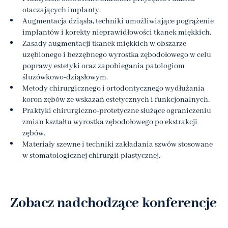
otaczających implanty.
Augmentacja dziąsła, techniki umożliwiające pogrążenie
implantów i korekty nieprawidłowości tkanek miękkich.
Zasady augmentacji tkanek miękkich w obszarze
uzębionego i bezzębnego wyrostka zębodołowego w celu
poprawy estetyki oraz zapobiegania patologiom
śluzówkowo-dziąsłowym.
Metody chirurgicznego i ortodontycznego wydłużania
koron zębów ze wskazań estetycznych i funkcjonalnych.
Praktyki chirurgiczno-protetyczne służące ograniczeniu
zmian kształtu wyrostka zębodołowego po ekstrakcji
zębów.
Materiały szewne i techniki zakładania szwów stosowane
w stomatologicznej chirurgii plastycznej.
Zobacz nadchodzące konferencje