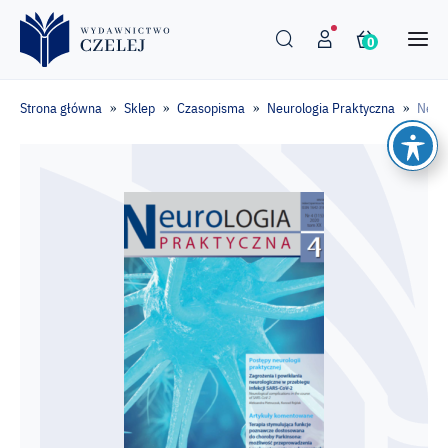
0
Strona główna
Sklep
Czasopisma
Neurologia Praktyczna
Neur
»
»
»
»