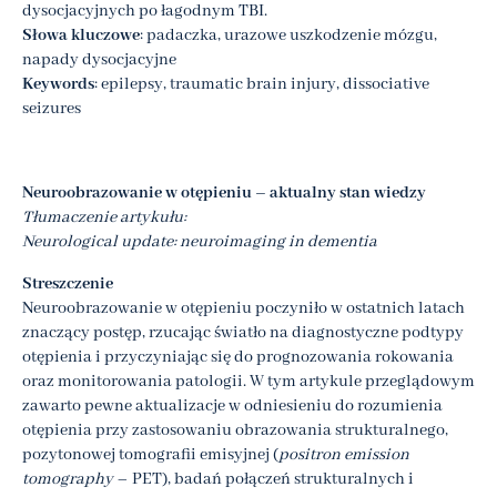
dysocjacyjnych po łagodnym TBI.
Słowa kluczowe
: padaczka, urazowe uszkodzenie mózgu,
napady dysocjacyjne
Keywords
: epilepsy, traumatic brain injury, dissociative
seizures
Neuroobrazowanie w otępieniu – aktualny stan wiedzy
Tłumaczenie artykułu:
Neurological update: neuroimaging in dementia
Streszczenie
Neuroobrazowanie w otępieniu poczyniło w ostatnich latach
znaczący postęp, rzucając światło na diagnostyczne podtypy
otępienia i przyczyniając się do prognozowania rokowania
oraz monitorowania patologii. W tym artykule przeglądowym
zawarto pewne aktualizacje w odniesieniu do rozumienia
otępienia przy zastosowaniu obrazowania strukturalnego,
pozytonowej tomografii emisyjnej (
positron emission
tomography
– PET), badań połączeń strukturalnych i