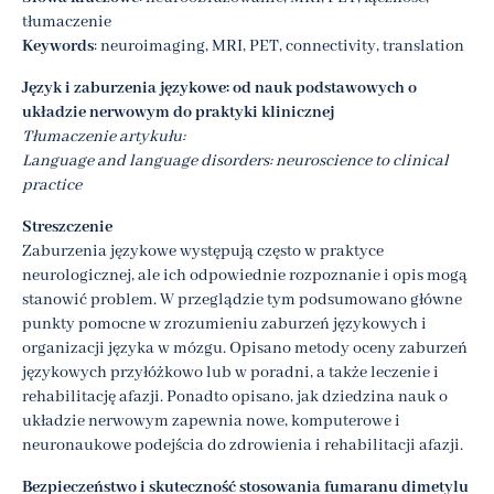
tłumaczenie
Keywords
: neuroimaging, MRI, PET, connectivity, translation
Język i zaburzenia językowe: od nauk podstawowych o
układzie nerwowym do praktyki klinicznej
Tłumaczenie artykułu:
Language and language disorders: neuroscience to clinical
practice
Streszczenie
Zaburzenia językowe występują często w praktyce
neurologicznej, ale ich odpowiednie rozpoznanie i opis mogą
stanowić problem. W przeglądzie tym podsumowano główne
punkty pomocne w zrozumieniu zaburzeń językowych i
organizacji języka w mózgu. Opisano metody oceny zaburzeń
językowych przyłóżkowo lub w poradni, a także leczenie i
rehabilitację afazji. Ponadto opisano, jak dziedzina nauk o
układzie nerwowym zapewnia nowe, komputerowe i
neuronaukowe podejścia do zdrowienia i rehabilitacji afazji.
Bezpieczeństwo i skuteczność stosowania fumaranu dimetylu