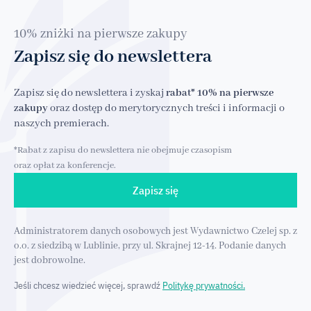
10% zniżki na pierwsze zakupy
Zapisz się do newslettera
Zapisz się do newslettera i zyskaj
rabat* 10% na pierwsze
zakupy
oraz dostęp do merytorycznych treści i informacji o
naszych premierach.
*Rabat z zapisu do newslettera nie obejmuje czasopism
oraz opłat za konferencje.
Zapisz się
Administratorem danych osobowych jest Wydawnictwo Czelej sp. z
o.o. z siedzibą w Lublinie, przy ul. Skrajnej 12-14. Podanie danych
jest dobrowolne.
Jeśli chcesz wiedzieć więcej, sprawdź
Politykę prywatności.