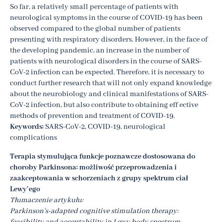
So far, a relatively small percentage of patients with
neurological symptoms in the course of COVID-19 has been
observed compared to the global number of patients
presenting with respiratory disorders. However, in the face of
the developing pandemic, an increase in the number of
patients with neurological disorders in the course of SARS-
CoV-2 infection can be expected. Therefore, it is necessary to
conduct further research that will not only expand knowledge
about the neurobiology and clinical manifestations of SARS-
CoV-2 infection, but also contribute to obtaining eff ective
methods of prevention and treatment of COVID-19.
Keywords:
SARS-CoV-2, COVID-19, neurological
complications
Terapia stymulująca funkcje poznawcze dostosowana do
choroby Parkinsona: możliwość przeprowadzenia i
zaakceptowania w schorzeniach z grupy spektrum ciał
Lewy’ego
Tłumaczenie artykułu:
Parkinson’s-adapted cognitive stimulation therapy: