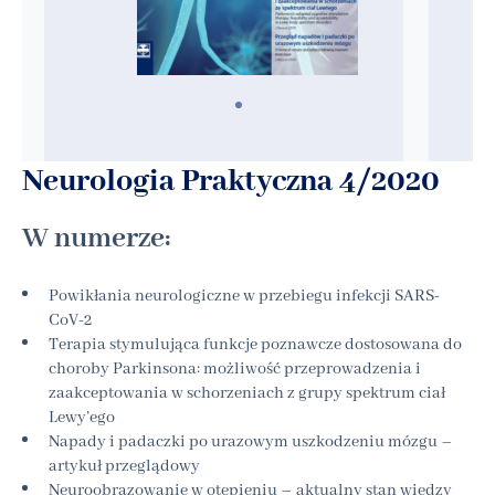
Neurologia Praktyczna 4/2020
W numerze:
Powikłania neurologiczne w przebiegu infekcji SARS-
CoV-2
Terapia stymulująca funkcje poznawcze dostosowana do
choroby Parkinsona: możliwość przeprowadzenia i
zaakceptowania w schorzeniach z grupy spektrum ciał
Lewy’ego
Napady i padaczki po urazowym uszkodzeniu mózgu –
artykuł przeglądowy
Neuroobrazowanie w otępieniu – aktualny stan wiedzy