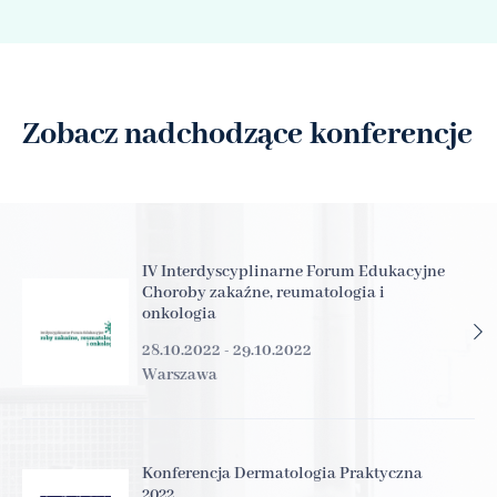
Zobacz nadchodzące konferencje
IV Interdyscyplinarne Forum Edukacyjne
Choroby zakaźne, reumatologia i
onkologia
28.10.2022 - 29.10.2022
Warszawa
Konferencja Dermatologia Praktyczna
2022