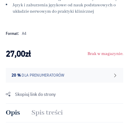
Język i zaburzenia językowe: od nauk podstawowych o
układzie nerwowym do praktyki klinicznej
Format:
A4
27,00
zł
Brak w magazynie.
20 %
DLA PRENUMERATORÓW
Skopiuj link do strony
Opis
Spis treści