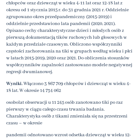
chłopców oraz dziewcząt w wieku 4-11 lat oraz 12-18 lat z
okresu od 1 stycznia 2015 r. do 31 grudnia 2021 r. Oddzielnie
zgrupowano okres przedpandemiczny (2015-2019) i
oddzielnie przedstawiono lata pandemii (2020, 2021).
Opisano cechy charakterystyczne dzieci i młodych osób z
pierwszą dokumentacją tików ruchowych lub głosowych w
każdym przedziale czasowym. Obliczono współczynniki
częstości zachorowania na tiki w grupach według wieku i płci
w latach 2015-2019, 2020 oraz 2021. Do obliczenia stosunków
współczynników zapalności zastosowano modele negatywnej
regresji dwumianowej.
Wyniki.
Włączono 3 867 709 chłopców i dziewcząt w wieku 4-
18 lat. W okresie 14 734 062
osobolat obserwacji u 11 245 osób zanotowano tiki po raz
pierwszy w ciągu całego czasu trwania badania.
Charakterystyka osób z tikami zmieniała się na przestrzeni
czasu – w okresie
pandemii odnotowano wzrost odsetka dziewcząt w wieku 12-