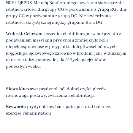
NRS i QBPDS. Metodą Bonferroniego uzyskano statystycznie
istotne wartości dla grupy CG w porównaniu z grupą RG i dla
grupy CG w porównaniu z grupą DG. Nie stwierdzono
istotności statystycznej między grupami RG a DG.
Wnioski.
Celowane leczenie rehabilitacyjne w połączeniu z
podawaniem mezylanu prydynolu zmniejszyło ból i
niepełnosprawność w przypadku dolegliwości bólowych
kręgosłupa lędźwiowego zarówno w krótkim, jak i w dłuższym
okresie, a także poprawiło jakość życia pacjentów w
podeszłym wieku.
Słowa kluczowe:
prydynol, ból dolnej części pleców,
równowaga postawy, ćwiczenia, rehabilitacja
Keywords:
prydynol, low back pain, postural balance,
exercise, rehabilitation