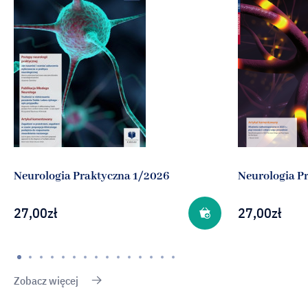
Neurologia Praktyczna 1/2026
Neurologia P
27,00
zł
27,00
zł
Zobacz więcej