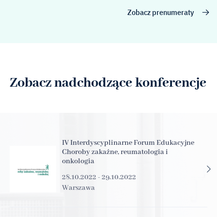
Zobacz prenumeraty
Zobacz nadchodzące konferencje
IV Interdyscyplinarne Forum Edukacyjne
Choroby zakaźne, reumatologia i
onkologia
28.10.2022 - 29.10.2022
Warszawa