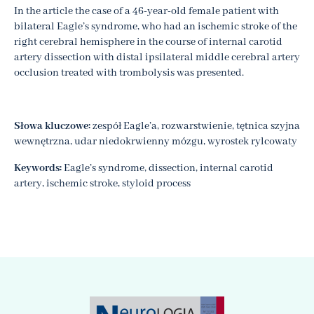
In the article the case of a 46-year-old female patient with
bilateral Eagle’s syndrome, who had an ischemic stroke of the
right cerebral hemisphere in the course of internal carotid
artery dissection with distal ipsilateral middle cerebral artery
occlusion treated with trombolysis was presented.
Słowa kluczowe:
zespół Eagle’a, rozwarstwienie, tętnica szyjna
wewnętrzna, udar niedokrwienny mózgu, wyrostek rylcowaty
Keywords:
Eagle’s syndrome, dissection, internal carotid
artery, ischemic stroke, styloid process