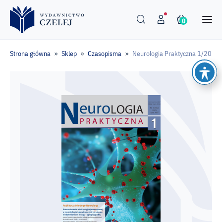
0
Strona główna
Sklep
Czasopisma
Neurologia Praktyczna 1/2025
»
»
»