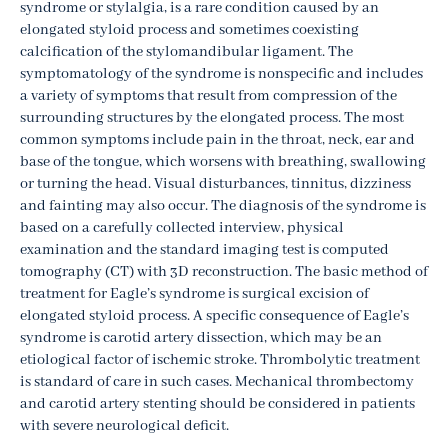
syndrome or stylalgia, is a rare condition caused by an
elongated styloid process and sometimes coexisting
calcification of the stylomandibular ligament. The
symptomatology of the syndrome is nonspecific and includes
a variety of symptoms that result from compression of the
surrounding structures by the elongated process. The most
common symptoms include pain in the throat, neck, ear and
base of the tongue, which worsens with breathing, swallowing
or turning the head. Visual disturbances, tinnitus, dizziness
and fainting may also occur. The diagnosis of the syndrome is
based on a carefully collected interview, physical
examination and the standard imaging test is computed
tomography (CT) with 3D reconstruction. The basic method of
treatment for Eagle’s syndrome is surgical excision of
elongated styloid process. A specific consequence of Eagle’s
syndrome is carotid artery dissection, which may be an
etiological factor of ischemic stroke. Thrombolytic treatment
is standard of care in such cases. Mechanical thrombectomy
and carotid artery stenting should be considered in patients
with severe neurological deficit.