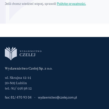
Jeśli chcesz wiedzieć więcej, sprawdź
Politykę prywatności.
Wydawnictwo Czelej Sp. z o.o.
ul. Skrajna 12-14
20-802 Lublin
tel.:
81/ 446 98 12
fax: 81/ 470 93 04
·
wydawnictwo@czelej.com.pl