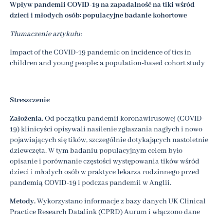
Wpływ pandemii COVID-19 na zapadalność na tiki wśród
dzieci i młodych osób: populacyjne badanie kohortowe
Tłumaczenie artykułu:
Impact of the COVID-19 pandemic on incidence of tics in
children and young people: a population-based cohort study
Streszczenie
Założenia.
Od początku pandemii koronawirusowej (COVID-
19) klinicyści opisywali nasilenie zgłaszania nagłych i nowo
pojawiających się tików, szczególnie dotykających nastoletnie
dziewczęta. W tym badaniu populacyjnym celem było
opisanie i porównanie częstości występowania tików wśród
dzieci i młodych osób w praktyce lekarza rodzinnego przed
pandemią COVID-19 i podczas pandemii w Anglii.
Metody.
Wykorzystano informacje z bazy danych UK Clinical
Practice Research Datalink (CPRD) Aurum i włączono dane