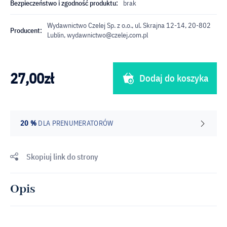
Bezpieczeństwo i zgodność produktu:
brak
Wydawnictwo Czelej Sp. z o.o., ul. Skrajna 12-14, 20-802
Producent:
Lublin,
wydawnictwo@czelej.com.pl
27,00
zł
Dodaj do koszyka
20 %
DLA PRENUMERATORÓW
Skopiuj link do strony
Opis