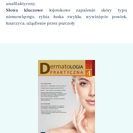
anafilaktyczny.
Słowa kluczowe
: łojotokowe zapalenie skóry typu
niemowlęcego, rybia łuska zwykła, wywinięcie powiek,
łuszczyca, użądlenie przez pszczoły