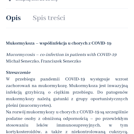
Opis
Spis treści
Mukormykoza – współinfekcja u chorych z COVID-19
Mucormycosis – co-infection in patients with COVID-19
Michał Seneczko, Franciszek Seneczko
Streszczenie
W przebiegu pandemii COVID-19 występuje wzrost
zachorowań na mukormykozę. Mukormykoza jest inwazyjną
infekcją grzybiczą o ciężkim przebiegu. Do patogenów
mukormykozy należą gatunki z grupy oportunistycznych
pleśni (mucormycetes).
Na rozwój mukormykozy u chorych z COVID-19 są szczególnie
podatne osoby z obniżoną odpornością – po przewlekłym
stosowaniu leków immunosupresyjnych, w tym
kortykosteroidów, a także z niekontrolowaną cukrzycą,