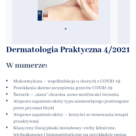
Dermatologia Praktyczna 4/2021
W numerze:
Mukormykoza – współinfekcja u chorych z COVID-19
Powikłania skórne szczepienia przeciw COVID-19
Świerzb – „stara” choroba, nowe możliwości leczenia
Atopowe zapalenie skóry typu niemowlęcego postrzegane
przez pryzmat fizyki
Atopowe zapalenie skóry – korzyści ze stosowania terapii
proaktywnej
Klasyczny liszaj płaski mieszkowy: cechy kliniczne,
trichoskopowe i histopatologiczne na przykładzie zmian