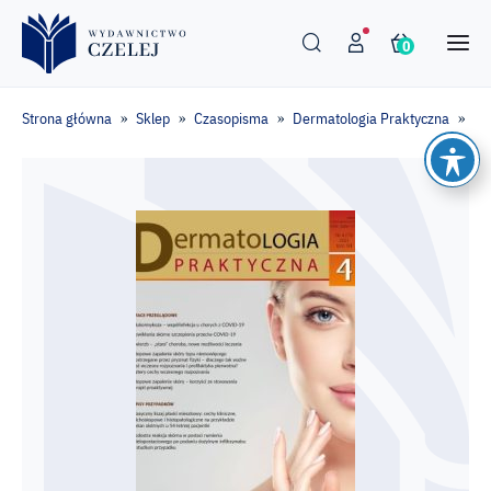
0
Strona główna
Sklep
Czasopisma
Dermatologia Praktyczna
De
»
»
»
»