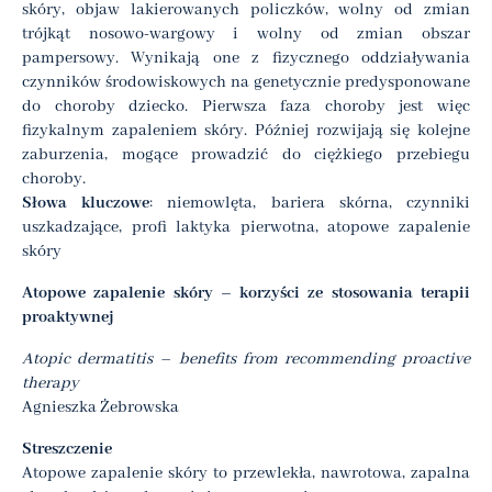
skóry, objaw lakierowanych policzków, wolny od zmian
trójkąt nosowo-wargowy i wolny od zmian obszar
pampersowy. Wynikają one z fizycznego oddziaływania
czynników środowiskowych na genetycznie predysponowane
do choroby dziecko. Pierwsza faza choroby jest więc
fizykalnym zapaleniem skóry. Później rozwijają się kolejne
zaburzenia, mogące prowadzić do ciężkiego przebiegu
choroby.
Słowa kluczowe
: niemowlęta, bariera skórna, czynniki
uszkadzające, profi laktyka pierwotna, atopowe zapalenie
skóry
Atopowe zapalenie skóry – korzyści ze stosowania terapii
proaktywnej
Atopic dermatitis – benefits from recommending proactive
therapy
Agnieszka Żebrowska
Streszczenie
Atopowe zapalenie skóry to przewlekła, nawrotowa, zapalna