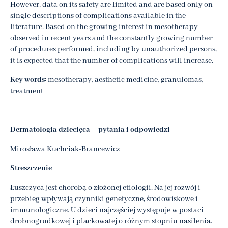
However, data on its safety are limited and are based only on
single descriptions of complications available in the
literature. Based on the growing interest in mesotherapy
observed in recent years and the constantly growing number
of procedures performed, including by unauthorized persons,
it is expected that the number of complications will increase.
Key words:
mesotherapy, aesthetic medicine, granulomas,
treatment
Dermatologia dziecięca – pytania i odpowiedzi
Mirosława Kuchciak-Brancewicz
Streszczenie
Łuszczyca jest chorobą o złożonej etiologii. Na jej rozwój i
przebieg wpływają czynniki genetyczne, środowiskowe i
immunologiczne. U dzieci najczęściej występuje w postaci
drobnogrudkowej i plackowatej o różnym stopniu nasilenia.