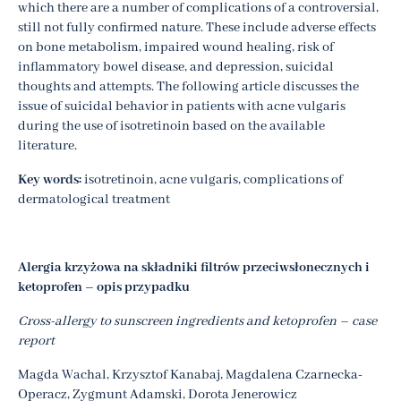
which there are a number of complications of a controversial,
still not fully confirmed nature. These include adverse effects
on bone metabolism, impaired wound healing, risk of
inflammatory bowel disease, and depression, suicidal
thoughts and attempts. The following article discusses the
issue of suicidal behavior in patients with acne vulgaris
during the use of isotretinoin based on the available
literature.
Key words:
isotretinoin, acne vulgaris, complications of
dermatological treatment
Alergia krzyżowa na składniki filtrów przeciwsłonecznych i
ketoprofen – opis przypadku
Cross-allergy to sunscreen ingredients and ketoprofen – case
report
Magda Wachal, Krzysztof Kanabaj, Magdalena Czarnecka-
Operacz, Zygmunt Adamski, Dorota Jenerowicz