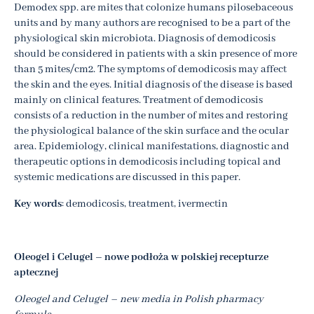
Demodex spp. are mites that colonize humans pilosebaceous
units and by many authors are recognised to be a part of the
physiological skin microbiota. Diagnosis of demodicosis
should be considered in patients with a skin presence of more
than 5 mites/cm2. The symptoms of demodicosis may affect
the skin and the eyes. Initial diagnosis of the disease is based
mainly on clinical features. Treatment of demodicosis
consists of a reduction in the number of mites and restoring
the physiological balance of the skin surface and the ocular
area. Epidemiology, clinical manifestations, diagnostic and
therapeutic options in demodicosis including topical and
systemic medications are discussed in this paper.
Key words
: demodicosis, treatment, ivermectin
Oleogel i Celugel – nowe podłoża w polskiej recepturze
aptecznej
Oleogel and Celugel – new media in Polish pharmacy