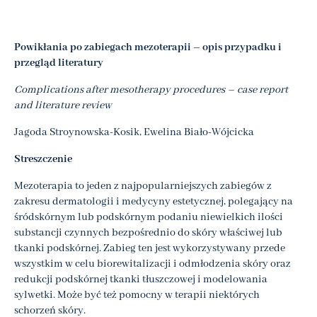
Powikłania po zabiegach mezoterapii – opis przypadku i
przegląd literatury
Complications after mesotherapy procedures – case report
and literature review
Jagoda Stroynowska-Kosik, Ewelina Biało-Wójcicka
Streszczenie
Mezoterapia to jeden z najpopularniejszych zabiegów z
zakresu dermatologii i medycyny estetycznej, polegający na
śródskórnym lub podskórnym podaniu niewielkich ilości
substancji czynnych bezpośrednio do skóry właściwej lub
tkanki podskórnej. Zabieg ten jest wykorzystywany przede
wszystkim w celu biorewitalizacji i odmłodzenia skóry oraz
redukcji podskórnej tkanki tłuszczowej i modelowania
sylwetki. Może być też pomocny w terapii niektórych
schorzeń skóry.