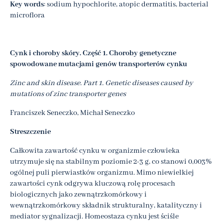
Key words
: sodium hypochlorite, atopic dermatitis, bacterial
microflora
Cynk i choroby skóry. Część 1. Choroby genetyczne
spowodowane mutacjami genów transporterów cynku
Zinc and skin disease. Part 1. Genetic diseases caused by
mutations of zinc transporter genes
Franciszek Seneczko, Michał Seneczko
Streszczenie
Całkowita zawartość cynku w organizmie człowieka
utrzymuje się na stabilnym poziomie 2-3 g, co stanowi 0,003%
ogólnej puli pierwiastków organizmu. Mimo niewielkiej
zawartości cynk odgrywa kluczową rolę procesach
biologicznych jako zewnątrzkomórkowy i
wewnątrzkomórkowy składnik strukturalny, katalityczny i
mediator sygnalizacji. Homeostaza cynku jest ściśle