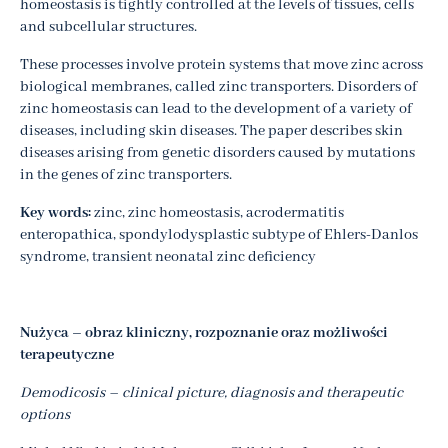
homeostasis is tightly controlled at the levels of tissues, cells
and subcellular structures.
These processes involve protein systems that move zinc across
biological membranes, called zinc transporters. Disorders of
zinc homeostasis can lead to the development of a variety of
diseases, including skin diseases. The paper describes skin
diseases arising from genetic disorders caused by mutations
in the genes of zinc transporters.
Key words:
zinc, zinc homeostasis, acrodermatitis
enteropathica, spondylodysplastic subtype of Ehlers-Danlos
syndrome, transient neonatal zinc deficiency
Nużyca – obraz kliniczny, rozpoznanie oraz możliwości
terapeutyczne
Demodicosis – clinical picture, diagnosis and therapeutic
options