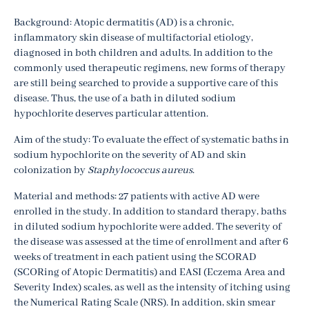
Background: Atopic dermatitis (AD) is a chronic,
inflammatory skin disease of multifactorial etiology,
diagnosed in both children and adults. In addition to the
commonly used therapeutic regimens, new forms of therapy
are still being searched to provide a supportive care of this
disease. Thus, the use of a bath in diluted sodium
hypochlorite deserves particular attention.
Aim of the study: To evaluate the effect of systematic baths in
sodium hypochlorite on the severity of AD and skin
colonization by
Staphylococcus aureus
.
Material and methods: 27 patients with active AD were
enrolled in the study. In addition to standard therapy, baths
in diluted sodium hypochlorite were added. The severity of
the disease was assessed at the time of enrollment and after 6
weeks of treatment in each patient using the SCORAD
(SCORing of Atopic Dermatitis) and EASI (Eczema Area and
Severity Index) scales, as well as the intensity of itching using
the Numerical Rating Scale (NRS). In addition, skin smear