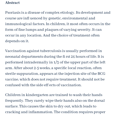
Abstract
Psoriasis is a disease of complex etiology. Its development and
course are infl uenced by genetic, environmental and
immunological factors. In children, it most often occurs in the
form of fine lumps and plaques of varying severity. It can
occur in any location. And the choice of treatment often
depends on it.
Vaccination against tuberculosis is usually performed in
neonatal departments during the fi rst 24 hours of life. It is
performed intradermally in 1/3 of the upper part of the left
arm. After about 2-5 weeks, a specific local reaction, often
sterile suppuration, appears at the injection site of the BCG
vaccine, which does not require treatment. It should not be
confused with the side eff ects of vaccination.
Children in kindergarten are trained to wash their hands
frequently. They rarely wipe their hands also on the dorsal
surface. This causes the skin to dry out, which leads to
cracking and inflammation. The condition requires proper