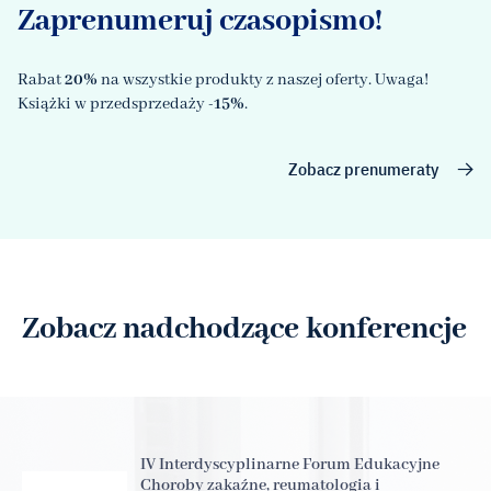
Zaprenumeruj czasopismo!
Rabat
20%
na wszystkie produkty z naszej oferty. Uwaga!
Książki w przedsprzedaży
-15%
.
Zobacz prenumeraty
Zobacz nadchodzące konferencje
IV Interdyscyplinarne Forum Edukacyjne
Choroby zakaźne, reumatologia i