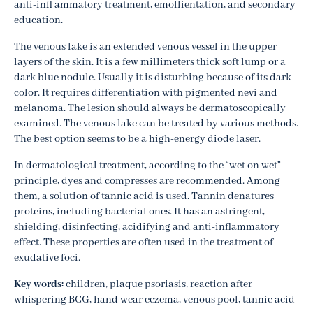
anti-infl ammatory treatment, emollientation, and secondary
education.
The venous lake is an extended venous vessel in the upper
layers of the skin. It is a few millimeters thick soft lump or a
dark blue nodule. Usually it is disturbing because of its dark
color. It requires differentiation with pigmented nevi and
melanoma. The lesion should always be dermatoscopically
examined. The venous lake can be treated by various methods.
The best option seems to be a high-energy diode laser.
In dermatological treatment, according to the “wet on wet”
principle, dyes and compresses are recommended. Among
them, a solution of tannic acid is used. Tannin denatures
proteins, including bacterial ones. It has an astringent,
shielding, disinfecting, acidifying and anti-inflammatory
effect. These properties are often used in the treatment of
exudative foci.
Key words:
children, plaque psoriasis, reaction after
whispering BCG, hand wear eczema, venous pool, tannic acid