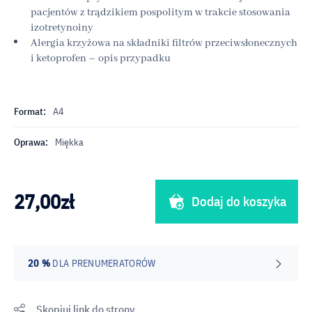
pacjentów z trądzikiem pospolitym w trakcie stosowania
izotretynoiny
Alergia krzyżowa na składniki filtrów przeciwsłonecznych
i ketoprofen – opis przypadku
Format:
A4
Oprawa:
Miękka
27,00
zł
Dodaj do koszyka
20 %
DLA PRENUMERATORÓW
Skopiuj link do strony