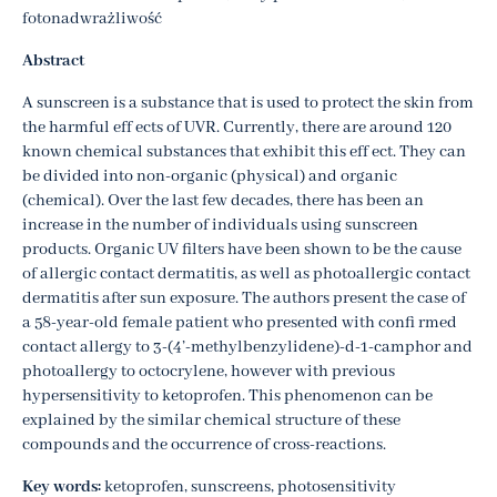
fotonadwrażliwość
Abstract
A sunscreen is a substance that is used to protect the skin from
the harmful eff ects of UVR. Currently, there are around 120
known chemical substances that exhibit this eff ect. They can
be divided into non-organic (physical) and organic
(chemical). Over the last few decades, there has been an
increase in the number of individuals using sunscreen
products. Organic UV filters have been shown to be the cause
of allergic contact dermatitis, as well as photoallergic contact
dermatitis after sun exposure. The authors present the case of
a 58-year-old female patient who presented with confi rmed
contact allergy to 3-(4’-methylbenzylidene)-d-1-camphor and
photoallergy to octocrylene, however with previous
hypersensitivity to ketoprofen. This phenomenon can be
explained by the similar chemical structure of these
compounds and the occurrence of cross-reactions.
Key words:
ketoprofen, sunscreens, photosensitivity