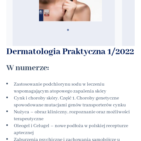
Dermatologia Praktyczna 1/2022
W numerze:
Zastosowanie podchlorynu sodu w leczeniu
wspomagającym atopowego zapalenia skóry
Cynk i choroby skóry. Część 1. Choroby genetyczne
spowodowane mutacjami genów transporterów cynku
Nużyca – obraz kliniczny, rozpoznanie oraz możliwości
terapeutyczne
Oleogel i Celugel – nowe podłoża w polskiej recepturze
aptecznej
Zaburzenia psychiczne i zachowania samobójcze u