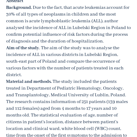
Abstract
Background.
Due to the fact, that acute leukemias account for
30% of all types of neoplasms in children and the most
common is acute lymphoblastic leukemia (ALL), author
analysed the incidence of ALL in Lubelski Region in Poland to
confirm potential influence of risk factors during the process
of diagnosis and the duration of hospitalization.
Aim of the study
. The aim of the study was to analyse the
incidence of ALL in various districts in Lubelski Region,
south-east part of Poland and compare the occurrence of
various factors with the number of patients treated in each
district.
Material and methods.
The study included the patients
treated in Department of Pediatric Hematology, Oncology,
and Transplantology, Medical University of Lublin, Poland.
The research contains information of 251 patients (139 males
and 112 females) aged from 4 months to 17 years and 10
months old. The statistical evaluation of age, number of
citizens in patient’s location, distance between patient’s
location and clinical ward, white blood cell (WBC) count,
time from the onset of the first symptoms to the admission to