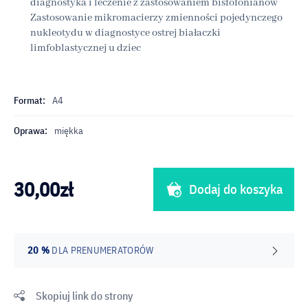
diagnostyka i leczenie z zastosowaniem bisfofonianów
Zastosowanie mikromacierzy zmienności pojedynczego
nukleotydu w diagnostyce ostrej białaczki
limfoblastycznej u dziec
Format:
A4
Oprawa:
miękka
30,00
zł
Dodaj do koszyka
20 %
DLA PRENUMERATORÓW
Skopiuj link do strony