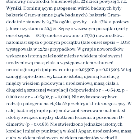
stanowiły noworodki, 8 niemowlęta, 22 dzieci powyżej 1. r.ż.
Wyniki.
Dominującym patogenem wśród badanych były
bakterie Gram-ujemne (39% badanych), bakterie Gram-
dodatnie stanowiły 23,7% ogółu, grzyby – ok. 17%, a posiewy
jałowe uzyskano u 20,3%. Sepsę o wczesnym początku (early
onset sepsis – EOS) zaobserwowano u 17/29 noworodków,
natomiast sepsa o późnym początku (late onset sepsis – LOS)
występowała w 12/29 przypadków. W grupie noworodków
wykazano istotną zależność między wiekiem płodowym i
urodzeniową masą ciała a występowaniem zaburzeń
neurologicznych (odpowiednio p = 0,03507, p = 0,01540). W tej
samej grupie dzieci wykazano istotną ujemną korelację
między wiekiem płodowym i urodzeniową masą ciała a
długością sztucznej wentylacji (odpowiednio r = −0,6402, p =
0,000 oraz r = −0,6302, p = 0,000). Nie wykazano wpływu
rodzaju patogenu na ciężkość przebiegu klinicznego sepsy. W
całej badanej grupie pacjentów zaobserwowano natomiast
istotny związek między skutkiem leczenia a poziomem D-
dimerów (p = 0,0168). Nie stwierdzono jednakże istotnych
korelacji między punktacją w skali Apgar, urodzeniową masą
ciała, wiekiem płodowym, wiekiem pacjentów w chwili