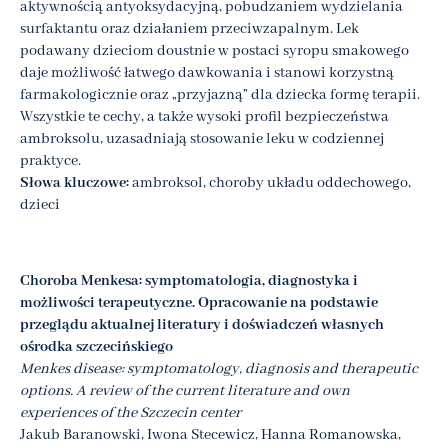
aktywnością antyoksydacyjną, pobudzaniem wydzielania
surfaktantu oraz działaniem przeciwzapalnym. Lek
podawany dzieciom doustnie w postaci syropu smakowego
daje możliwość łatwego dawkowania i stanowi korzystną
farmakologicznie oraz „przyjazną” dla dziecka formę terapii.
Wszystkie te cechy, a także wysoki profil bezpieczeństwa
ambroksolu, uzasadniają stosowanie leku w codziennej
praktyce.
Słowa kluczowe:
ambroksol, choroby układu oddechowego,
dzieci
Choroba Menkesa: symptomatologia, diagnostyka i
możliwości terapeutyczne. Opracowanie na podstawie
przeglądu aktualnej literatury i doświadczeń własnych
ośrodka szczecińskiego
Menkes disease: symptomatology, diagnosis and therapeutic
options. A review of the current literature and own
experiences of the Szczecin center
Jakub Baranowski, Iwona Stecewicz, Hanna Romanowska,