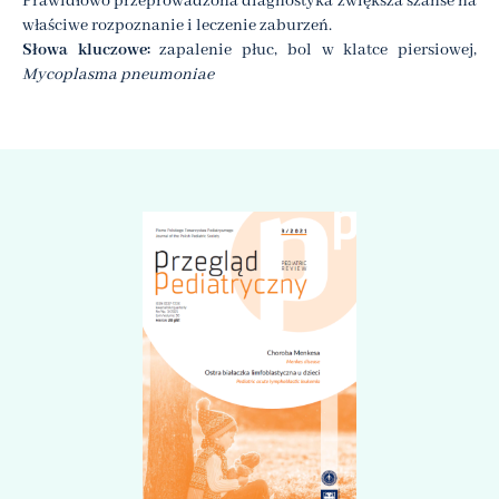
Prawidłowo przeprowadzona diagnostyka zwiększa szanse na
właściwe rozpoznanie i leczenie zaburzeń.
Słowa kluczowe:
zapalenie płuc, bol w klatce piersiowej,
Mycoplasma pneumoniae