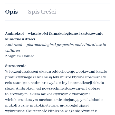
Opis
Spis treści
Ambroksol – właściwości farmakologiczne i zastosowanie
kliniczne u dzieci
Ambroxol – pharmacological properties and clinical use in
children
Zbigniew Doniec
Streszczenie
W leczeniu zakażeń układu oddechowego z objawami kaszlu
produktywnego zalecane są leki mukoaktywne stosowane w
celu usunięcia nadmiaru wydzieliny i normalizacji składu
śluzu. Ambroksol jest powszechnie stosowanym i dobrze
tolerowanym lekiem mukoaktywnym o złożonym i
wielokierunkowym mechanizmie obejmującym działanie
mukolityczne, mukokinetyczne, mukoregulujące i
wykrztuśne. Skuteczność kliniczna wiąże się również z