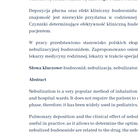
Depozycja płucna oraz efekt kliniczny budezonidu
znajomość jest niezwykle przydatna w codziennej
Czynniki determinujące efektywność kliniczną bude
pacjentem.
W pracy przedstawiono stanowisko polskich eksp
nebulizacyjnej budezonidem. Zaproponowano osiem
lekarzy medycyny rodzinnej, lekarzy w trakcie specjal
Słowa kluczowe:
budezonid, nebulizacja, nebulizator, 
Abstract
Nebulization is a very popular method of inhalation
and hospital wards. It does not require the patient to
phase, therefore, it has been widely used in pediatrics.
Pulmonary deposition and the clinical effect of neb
useful in practice, as it allows to determine the optim
nebulized budesonide are related to the drug, the nebu