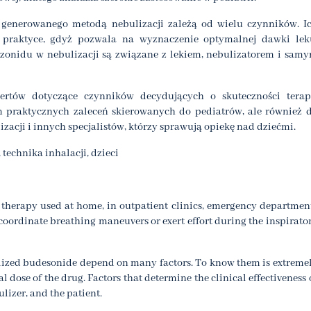
 generowanego metodą nebulizacji zależą od wielu czynników. I
 praktyce, gdyż pozwala na wyznaczenie optymalnej dawki lek
zonidu w nebulizacji są związane z lekiem, nebulizatorem i sam
ertów dotyczące czynników decydujących o skuteczności terap
 praktycznych zaleceń skierowanych do pediatrów, ale również 
izacji i innych specjalistów, którzy sprawują opiekę nad dziećmi.
technika inhalacji, dzieci
 therapy used at home, in outpatient clinics, emergency departmen
 coordinate breathing maneuvers or exert effort during the inspirato
ulized budesonide depend on many factors. To know them is extreme
al dose of the drug. Factors that determine the clinical effectiveness 
lizer, and the patient.