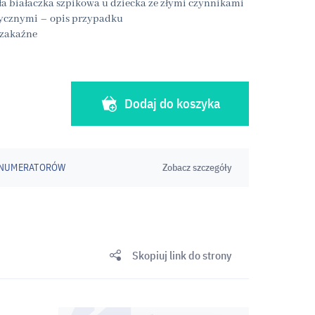
ła białaczka szpikowa u dziecka ze złymi czynnikami
ycznymi – opis przypadku
zakaźne
Dodaj do koszyka
ENUMERATORÓW
Zobacz szczegóły
Skopiuj link do strony