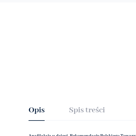
Opis
Spis treści