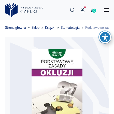
0
Strona główna
Sklep
Książki
Stomatologia
Podstawowe zasady 
»
»
»
»