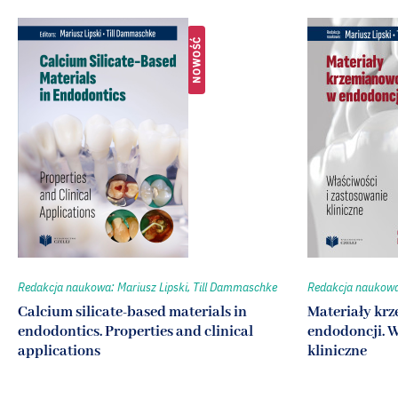
NOWOŚĆ
Redakcja naukowa: Mariusz Lipski, Till Dammaschke
Redakcja naukowa:
Calcium silicate-based materials in
Materiały kr
endodontics. Properties and clinical
endodoncji. W
applications
kliniczne