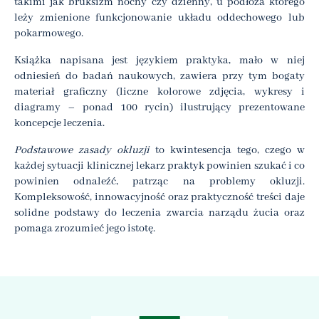
takimi jak bruksizm nocny czy dzienny, u podłoża którego
leży zmienione funkcjonowanie układu oddechowego lub
pokarmowego.
Książka napisana jest językiem praktyka, mało w niej
odniesień do badań naukowych, zawiera przy tym bogaty
materiał graficzny (liczne kolorowe zdjęcia, wykresy i
diagramy – ponad 100 rycin) ilustrujący prezentowane
koncepcje leczenia.
Podstawowe zasady okluzji
to kwintesencja tego, czego w
każdej sytuacji klinicznej lekarz praktyk powinien szukać i co
powinien odnaleźć, patrząc na problemy okluzji.
Kompleksowość, innowacyjność oraz praktyczność treści daje
solidne podstawy do leczenia zwarcia narządu żucia oraz
pomaga zrozumieć jego istotę.