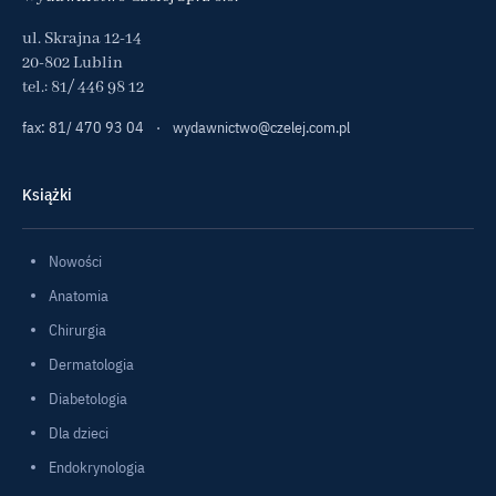
ul. Skrajna 12-14
20-802 Lublin
tel.:
81/ 446 98 12
fax: 81/ 470 93 04
·
wydawnictwo@czelej.com.pl
Książki
Nowości
Anatomia
Chirurgia
Dermatologia
Diabetologia
Dla dzieci
Endokrynologia