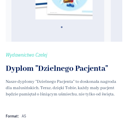
Wydawnictwo Czelej
Dyplom "Dzielnego Pacjenta"
Nasze dyplomy "Dzielnego Pacjenta" to doskonała nagroda
dla malusińskich. Teraz, dzięki Tobie, każdy mały pacjent
będzie pamiętał o lśniącym uśmiechu, nie tylko od święta.
Format:
A5