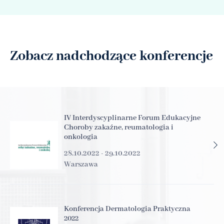
Zobacz nadchodzące konferencje
IV Interdyscyplinarne Forum Edukacyjne
Choroby zakaźne, reumatologia i
onkologia
28.10.2022 - 29.10.2022
Warszawa
Konferencja Dermatologia Praktyczna
2022