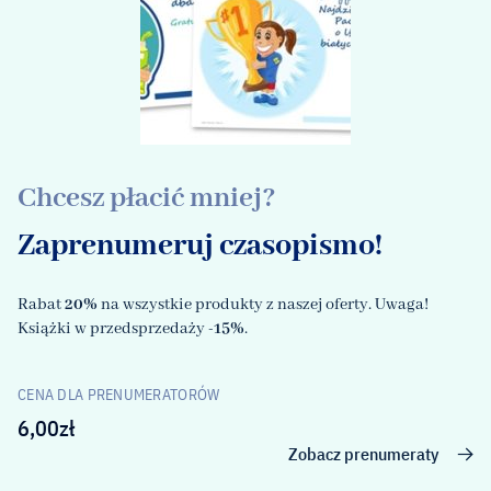
Chcesz płacić mniej?
Zaprenumeruj czasopismo!
Rabat
20%
na wszystkie produkty z naszej oferty. Uwaga!
Książki w przedsprzedaży
-15%
.
CENA DLA PRENUMERATORÓW
6,00
zł
Zobacz prenumeraty