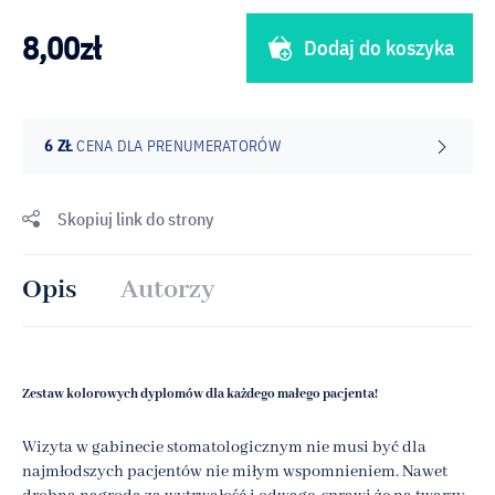
8,00
zł
Dodaj do koszyka
6 ZŁ
CENA DLA PRENUMERATORÓW
Skopiuj link do strony
Opis
Autorzy
Zestaw kolorowych dyplomów dla każdego małego pacjenta!
Wizyta w gabinecie stomatologicznym nie musi być dla
najmłodszych pacjentów nie miłym wspomnieniem. Nawet