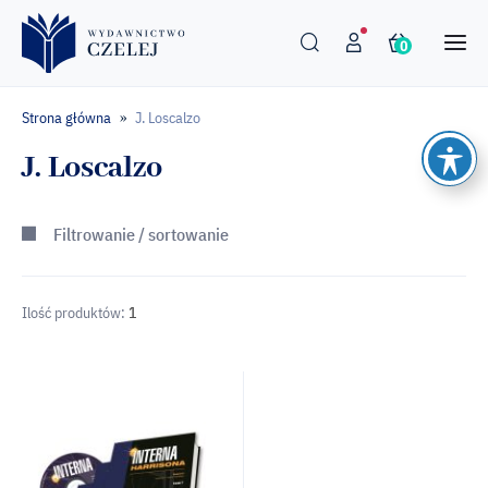
0
Strona główna
J. Loscalzo
»
J. Loscalzo
Filtrowanie / sortowanie
Ilość produktów:
1