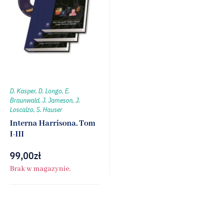
D. Kasper, D. Longo, E.
Braunwald, J. Jameson, J.
Loscalzo, S. Hauser
Interna Harrisona. Tom
I-III
99,00
zł
Brak w magazynie.