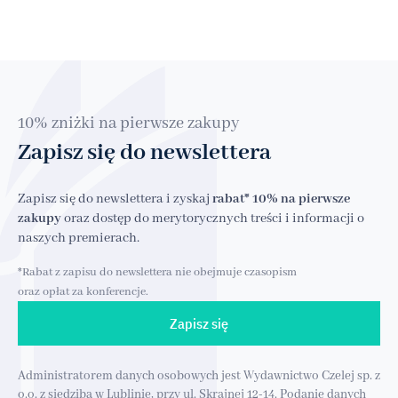
10% zniżki na pierwsze zakupy
Zapisz się do newslettera
Zapisz się do newslettera i zyskaj
rabat* 10% na pierwsze
zakupy
oraz dostęp do merytorycznych treści i informacji o
naszych premierach.
*Rabat z zapisu do newslettera nie obejmuje czasopism
oraz opłat za konferencje.
Zapisz się
Administratorem danych osobowych jest Wydawnictwo Czelej sp. z
o.o. z siedzibą w Lublinie, przy ul. Skrajnej 12-14. Podanie danych