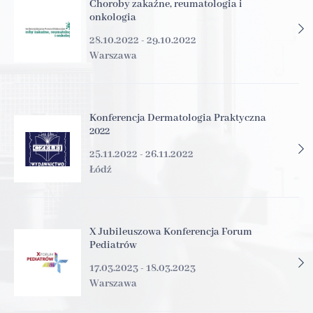
Choroby zakaźne, reumatologia i
onkologia
28.10.2022 - 29.10.2022
Warszawa
Konferencja Dermatologia Praktyczna
2022
25.11.2022 - 26.11.2022
Łódź
X Jubileuszowa Konferencja Forum
Pediatrów
17.03.2023 - 18.03.2023
Warszawa