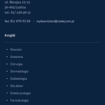
ul. Skrajna 12-14
20-802 Lublin
tel.:
81/ 446 98 12
fax: 81/ 470 93 04
·
wydawnictwo@czelej.com.pl
Książki
Nowości
Anatomia
Chirurgia
Dermatologia
Diabetologia
Dla dzieci
Endokrynologia
Farmakologia