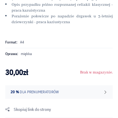
Opis przypadku późno rozpoznanej celiakii klasycznej -
praca kazuistyczna
Porażenie połowicze po napadzie drgawek u 3-letniej
dziewczynki - praca kaziustyczna
Format:
A4
Oprawa:
miękka
30,00
zł
Brak w magazynie.
20 %
DLA PRENUMERATORÓW
Skopiuj link do strony