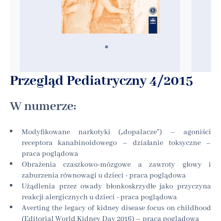
Przegląd Pediatryczny 4/2015
W numerze:
Modyfikowane narkotyki („dopalacze”) – agoniści
receptora kanabinoidowego – działanie toksyczne –
praca poglądowa
Obrażenia czaszkowo-mózgowe a zawroty głowy i
zaburzenia równowagi u dzieci - praca poglądowa
Użądlenia przez owady błonkoskrzydłe jako przyczyna
reakcji alergicznych u dzieci - praca poglądowa
Averting the legacy of kidney disease focus on childhood
(Editorial World Kidney Day 2016) – praca poglądowa