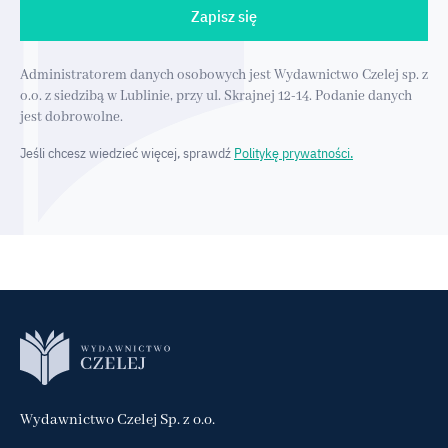
Zapisz się
Administratorem danych osobowych jest Wydawnictwo Czelej sp. z
o.o. z siedzibą w Lublinie, przy ul. Skrajnej 12-14. Podanie danych
jest dobrowolne.
Jeśli chcesz wiedzieć więcej, sprawdź
Politykę prywatności.
Wydawnictwo Czelej Sp. z o.o.