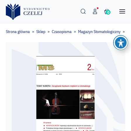
0
Strona główna
Sklep
Czasopisma
Magazyn Stomatologiczny
Ma
»
»
»
»