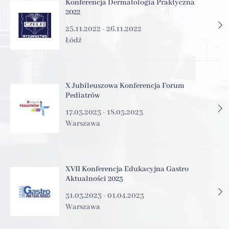
Konferencja Dermatologia Praktyczna
2022
25.11.2022 - 26.11.2022
Łódź
X Jubileuszowa Konferencja Forum
Pediatrów
17.03.2023 - 18.03.2023
Warszawa
XVII Konferencja Edukacyjna Gastro
Aktualności 2023
31.03.2023 - 01.04.2023
Warszawa