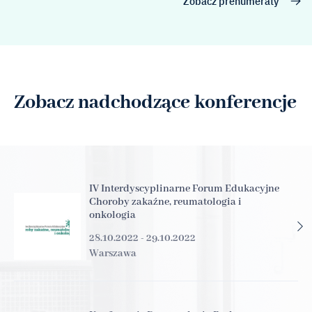
Zobacz prenumeraty
Zobacz nadchodzące konferencje
IV Interdyscyplinarne Forum Edukacyjne
Choroby zakaźne, reumatologia i
onkologia
28.10.2022 - 29.10.2022
Warszawa