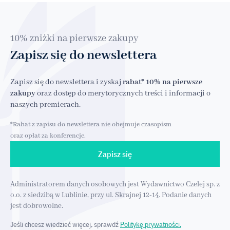
10% zniżki na pierwsze zakupy
Zapisz się do newslettera
Zapisz się do newslettera i zyskaj
rabat* 10% na pierwsze
zakupy
oraz dostęp do merytorycznych treści i informacji o
naszych premierach.
*Rabat z zapisu do newslettera nie obejmuje czasopism
oraz opłat za konferencje.
Zapisz się
Administratorem danych osobowych jest Wydawnictwo Czelej sp. z
o.o. z siedzibą w Lublinie, przy ul. Skrajnej 12-14. Podanie danych
jest dobrowolne.
Jeśli chcesz wiedzieć więcej, sprawdź
Politykę prywatności.