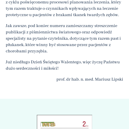
z cyklu poświęconemu procesowi planowania leczenia, który
tym razem traktuje o czynnikach wpływających na leczenie
protetyczne u pacjentów z brakami tkanek twardych zębów.
Jak zawsze, pod koniec numeru zamieszczamy streszczenie
publikacji z piśmiennictwa światowego oraz odpowiedź
specjalisty na pytanie czytelnika, dotyczące tym razem past i
płukanek, które winny być stosowane przez pacjentów z
chorobami przyzębia.
Już niedługo Dzień Świętego Walentego, więc życzę Państwu
dużo serdeczności i miłości!
prof. dr hab. n. med. Mariusz Lipski