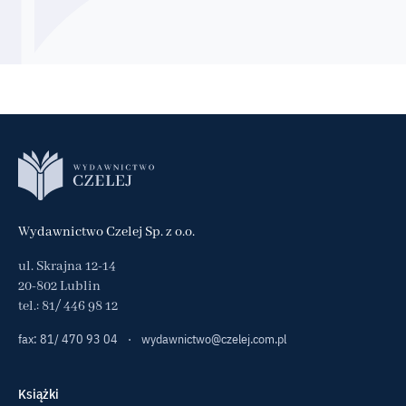
Wydawnictwo Czelej Sp. z o.o.
ul. Skrajna 12-14
20-802 Lublin
tel.:
81/ 446 98 12
fax: 81/ 470 93 04
·
wydawnictwo@czelej.com.pl
Książki