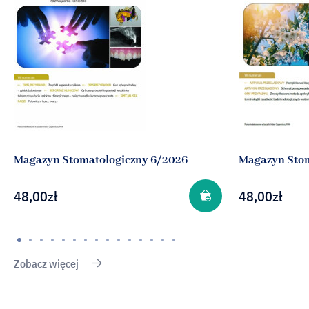
Magazyn Stomatologiczny 6/2026
Magazyn Stom
48,00
zł
48,00
zł
Zobacz więcej