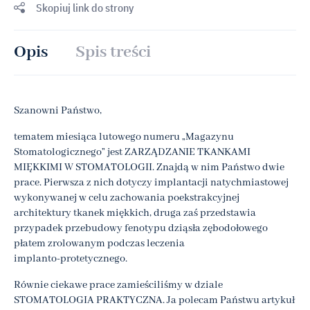
Skopiuj link do strony
Opis
Spis treści
Szanowni Państwo,
tematem miesiąca lutowego numeru „Magazynu
Stomatologicznego” jest ZARZĄDZANIE TKANKAMI
MIĘKKIMI W STOMATOLOGII. Znajdą w nim Państwo dwie
prace. Pierwsza z nich dotyczy implantacji natychmiastowej
wykonywanej w celu zachowania poekstrakcyjnej
architektury tkanek miękkich, druga zaś przedstawia
przypadek przebudowy fenotypu dziąsła zębodołowego
płatem zrolowanym podczas leczenia
implanto‑protetycznego.
Równie ciekawe prace zamieściliśmy w dziale
STOMATOLOGIA PRAKTYCZNA. Ja polecam Państwu artykuł