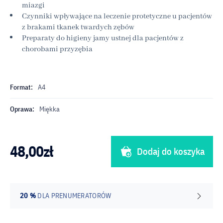
miazgi
Czynniki wpływające na leczenie protetyczne u pacjentów
z brakami tkanek twardych zębów
Preparaty do higieny jamy ustnej dla pacjentów z
chorobami przyzębia
Format:
A4
Oprawa:
Miękka
48,00
zł
Dodaj do koszyka
20 %
DLA PRENUMERATORÓW