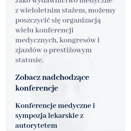
Jako wydawnictwo medyczne
z wieloletnim stażem, możemy
poszczycić się organizacją
wielu konferencji
medycznych, kongresów i
zjazdów o prestiżowym
statusie.
Zobacz nadchodzące
konferencje
Konferencje medyczne i
sympozja lekarskie z
autorytetem