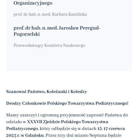
Organizacyjnego
prof. dr hab. n. med. Barbara Kamińska
prof. dr hab. n. med. Jarosław Peregud-
Pogorzelski
Przewodniczący Komitetu Naukowego
Szanowni Państwo, Koleżanki i Koledzy
Drodzy Członkowie Polskiego Towarzystwa Pediatrycznego!
Mamy zaszczyt i ogromną przyjemność zaprosić Państwa do
udziału w
XXXVII Zjeździe Polskiego Towarzystwa
Pediatrycznego
, który odbędzie się w dniach
15-17 czerwca
2023 r. w Gdańsku
. Przez trzy dni miasto Neptuna będzie