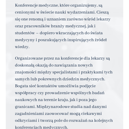
Konferencje medyczne, które organizujemy, są
cenionymi w świecie nauki wydarzeniami. Cieszą
się one renomą i uznaniem zarówno wśród lekarzy
oraz pracowników branży medycznej, jak i
studentów – dopiero wkraczających do świata
medycyny i poszukujących inspirujących źródeł
wiedzy.
Organizowane przez na konferencje dla lekarzy są
doskonałą okazją do nawiązania nowych
znajomości między specjalistami i praktykami tych
samych lub pokrewnych dziedzin medycznych.
Bogata sieć kontaktów umożliwia podjęcie
współpracy czy prowadzenie wspólnych badań
naukowych na terenie kraju, jak i poza jego
granicami. Międzynarodowe studia nad danymi
zagadnieniami zaowocować mogą ciekawymi
odkryciami i tworzą pole do rozważań na kolejnych
konferencjach medycznych.