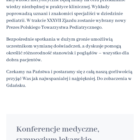
aktywności merytoryczne będą miały na celu przekazanie
wiedzy niezbędnej w praktyce klinicznej. Wykłady
poprowadzą uznani i znakomici specjaliści w dziedzinie
pediatrii. W trakcie XXXVII Zjazdu zostanie wybrany nowy
Prezes Polskiego Towarzystwa Pediatrycznego.
Bezpośrednie spotkania w dużym gronie umożliwią
uczestnikom wymianę doświadczeń, a dyskusje pomogą
określić różnorodność stanowisk i poglądów – wszystko dla
dobra pacjentów.
Czekamy na Państwa i postaramy się z całą naszą gorliwością
przyjąć Was jak najwspanialej i najpiękniej. Do zobaczenia w
Gdańsku.
Konferencje medyczne,