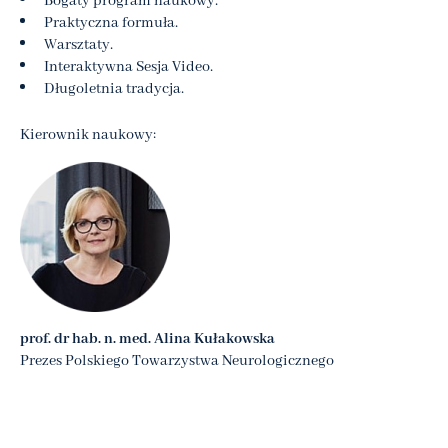
Bogaty program naukowy.
Praktyczna formuła.
Warsztaty.
Interaktywna Sesja Video.
Długoletnia tradycja.
Kierownik naukowy:
prof. dr hab. n. med. Alina Kułakowska
Prezes Polskiego Towarzystwa Neurologicznego