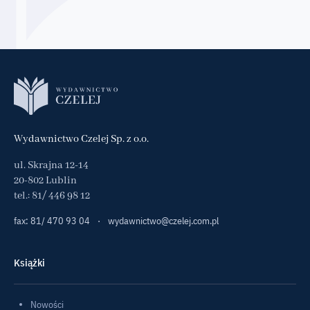
Wydawnictwo Czelej Sp. z o.o.
ul. Skrajna 12-14
20-802 Lublin
tel.:
81/ 446 98 12
fax: 81/ 470 93 04
·
wydawnictwo@czelej.com.pl
Książki
Nowości