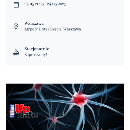
23.05.2025 - 24.05.2025
Warszawa
Airport Hotel Okęcie, Warszawa
Stacjonarnie
Zapraszamy!