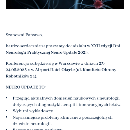
Szanowni Państwo,
bardzo serdecznie zapraszamy do udziału w
XXII edycji Dni
Neurologii Praktycznej Neuro Update 2025
.
Konferencja odbędzie się
w Warszawie
w dniach
23-
24.05.2025 r. w Airport Hotel Okęcie (ul. Komitetu Obrony
Robotników 24)
.
NEURO UPDATE TO:
Przegląd aktualnych doniesień naukowych z neurologii
dotyczących diagnostyki, terapii i innowacyjnych leków.
Wybitni wykładowcy.
Najważniejsze problemy kliniczne z poszczególnych
dziedzin neurologii.