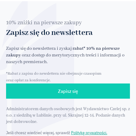
10% zniżki na pierwsze zakupy
Zapisz się do newslettera
Zapisz się do newslettera i zyskaj
rabat* 10% na pierwsze
zakupy
oraz dostęp do merytorycznych treści i informacji o
naszych premierach.
*Rabat z zapisu do newslettera nie obejmuje czasopism
oraz opłat za konferencje.
Zapisz się
Administratorem danych osobowych jest Wydawnictwo Czelej sp. z
o.o. z siedzibą w Lublinie, przy ul. Skrajnej 12-14. Podanie danych
jest dobrowolne.
Jeśli chcesz wiedzieć więcej, sprawdź
Politykę prywatności.