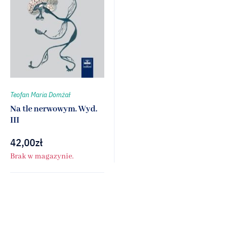
Teofan Maria Domżał
Na tle nerwowym. Wyd.
III
42,00
zł
Brak w magazynie.