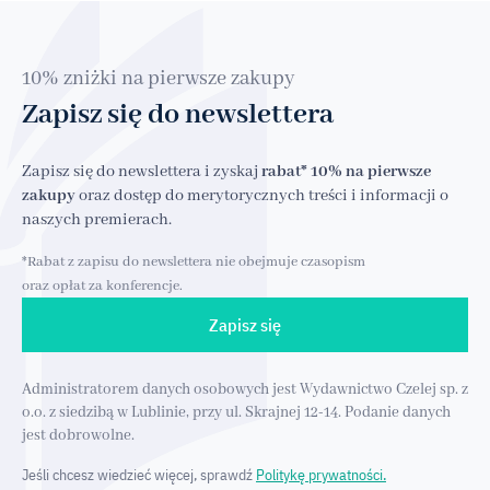
10% zniżki na pierwsze zakupy
Zapisz się do newslettera
Zapisz się do newslettera i zyskaj
rabat* 10% na pierwsze
zakupy
oraz dostęp do merytorycznych treści i informacji o
naszych premierach.
*Rabat z zapisu do newslettera nie obejmuje czasopism
oraz opłat za konferencje.
Zapisz się
Administratorem danych osobowych jest Wydawnictwo Czelej sp. z
o.o. z siedzibą w Lublinie, przy ul. Skrajnej 12-14. Podanie danych
jest dobrowolne.
Jeśli chcesz wiedzieć więcej, sprawdź
Politykę prywatności.