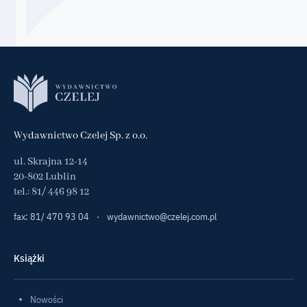
Wydawnictwo Czelej Sp. z o.o.
ul. Skrajna 12-14
20-802 Lublin
tel.:
81/ 446 98 12
fax: 81/ 470 93 04
·
wydawnictwo@czelej.com.pl
Książki
Nowości