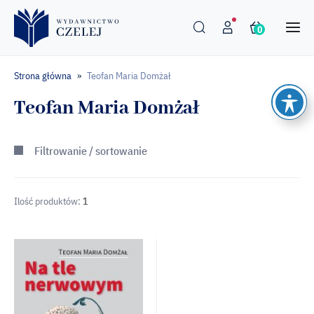
0
Strona główna
Teofan Maria Domżał
»
Teofan Maria Domżał
Filtrowanie / sortowanie
Ilość produktów:
1