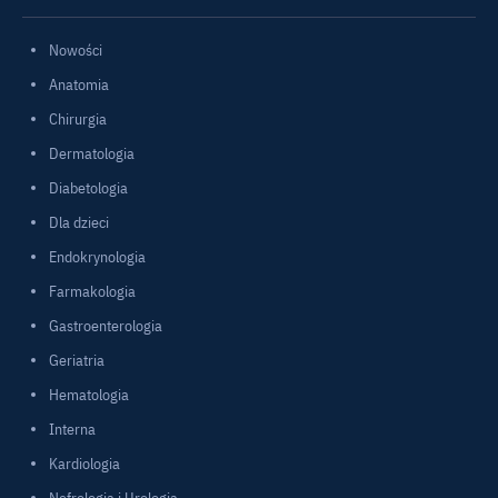
Nowości
Anatomia
Chirurgia
Dermatologia
Diabetologia
Dla dzieci
Endokrynologia
Farmakologia
Gastroenterologia
Geriatria
Hematologia
Interna
Kardiologia
Nefrologia i Urologia