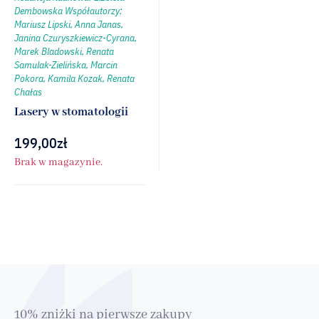
Dembowska Współautorzy:
Mariusz Lipski, Anna Janas,
Janina Czuryszkiewicz-Cyrana,
Marek Bladowski, Renata
Samulak-Zielińska, Marcin
Pokora, Kamila Kozak, Renata
Chałas
Lasery w stomatologii
199,00
zł
Brak w magazynie.
10% zniżki na pierwsze zakupy