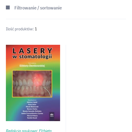
Filtrowanie / sortowanie
Ilość produktów:
1
Redakcja naukowa: Elżbieta