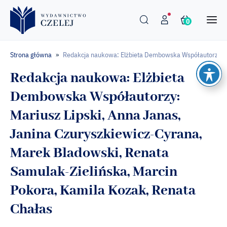
0
Strona główna
Redakcja naukowa: Elżbieta Dembowska Współautorzy: Mar
»
Redakcja naukowa: Elżbieta
Dembowska Współautorzy:
Mariusz Lipski, Anna Janas,
Janina Czuryszkiewicz-Cyrana,
Marek Bladowski, Renata
Samulak-Zielińska, Marcin
Pokora, Kamila Kozak, Renata
Chałas