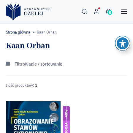
0
Strona główna
Kaan Orhan
»
Kaan Orhan
Filtrowanie / sortowanie
Ilość produktów:
1
-40%
PROMOCJA