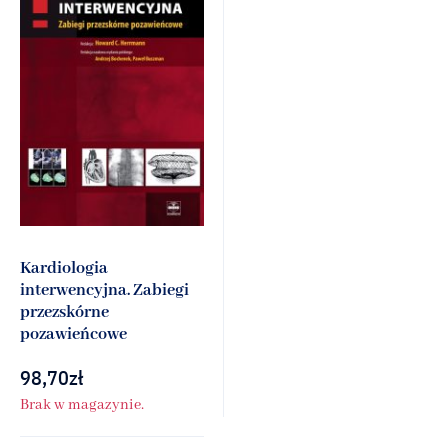
Kardiologia
interwencyjna. Zabiegi
przezskórne
pozawieńcowe
98,70
zł
Brak w magazynie.