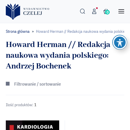
0
Strona główna
Howard Herman // Redakcja naukowa wydania polskiego
»
Howard Herman // Redakcja
naukowa wydania polskiego:
Andrzej Bochenek
Filtrowanie / sortowanie
Ilość produktów:
1