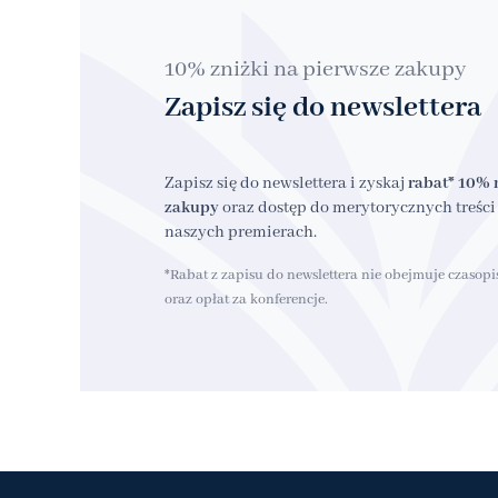
10% zniżki na pierwsze zakupy
Zapisz się do newslettera
Zapisz się do newslettera i zyskaj
rabat* 10% 
zakupy
oraz dostęp do merytorycznych treści 
naszych premierach.
*Rabat z zapisu do newslettera nie obejmuje czasop
oraz opłat za konferencje.