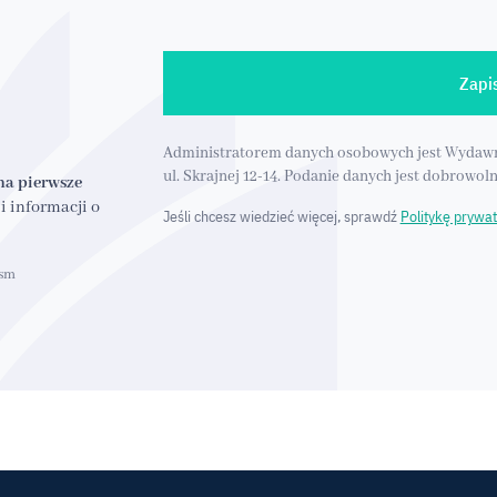
Zapis
Administratorem danych osobowych jest Wydawnictw
ul. Skrajnej 12-14. Podanie danych jest dobrowoln
na pierwsze
i informacji o
Jeśli chcesz wiedzieć więcej, sprawdź
Politykę prywat
ism