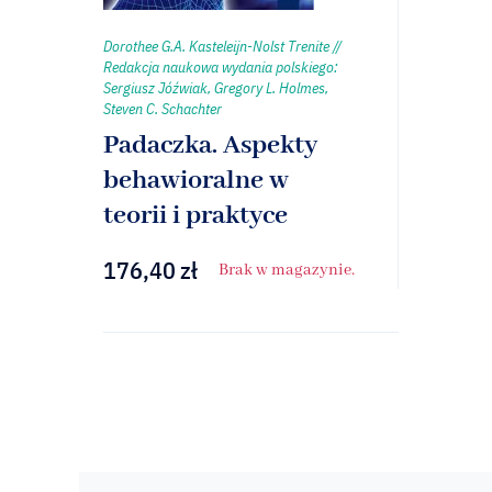
Dorothee G.A. Kasteleijn-Nolst Trenite //
Redakcja naukowa wydania polskiego:
Sergiusz Jóźwiak, Gregory L. Holmes,
Steven C. Schachter
Padaczka. Aspekty
behawioralne w
teorii i praktyce
176,40
zł
Brak w magazynie.