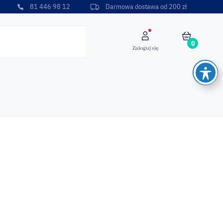
81 446 98 12
Darmowa dostawa od 200 zł
0
Zaloguj się