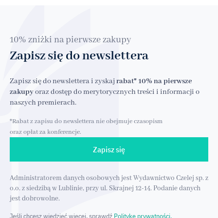
10% zniżki na pierwsze zakupy
Zapisz się do newslettera
Zapisz się do newslettera i zyskaj
rabat* 10% na pierwsze
zakupy
oraz dostęp do merytorycznych treści i informacji o
naszych premierach.
*Rabat z zapisu do newslettera nie obejmuje czasopism
oraz opłat za konferencje.
Zapisz się
Administratorem danych osobowych jest Wydawnictwo Czelej sp. z
o.o. z siedzibą w Lublinie, przy ul. Skrajnej 12-14. Podanie danych
jest dobrowolne.
Jeśli chcesz wiedzieć więcej, sprawdź
Politykę prywatności.