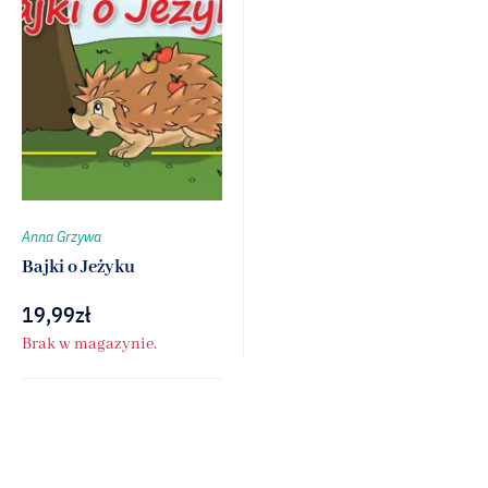
Anna Grzywa
Bajki o Jeżyku
19,99
zł
Brak w magazynie.