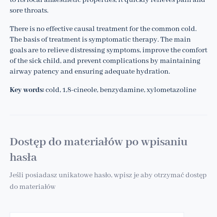
to its local anaesthetic properties, it quickly relieves pain and
sore throats.
There is no effective causal treatment for the common cold.
The basis of treatment is symptomatic therapy. The main
goals are to relieve distressing symptoms, improve the comfort
of the sick child, and prevent complications by maintaining
airway patency and ensuring adequate hydration.
Key words:
cold, 1,8-cineole, benzydamine, xylometazoline
Dostęp do materiałów po wpisaniu
hasła
Jeśli posiadasz unikatowe hasło, wpisz je aby otrzymać dostęp
do materiałów