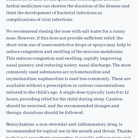
herbal medicines can shorten the duration of the disease and
limit the development of bacterial infections as
complications of viral infections.
We recommend rinsing the nose with salt water for a runny
nose. However, if this does not provide sufficient relief, the
short-term use of vasoconstrictive drops or sprays may help to
reduce congestion and swelling of the mucous membrane.
This reduces congestion and swelling, rapidly improving
nasal patency and reducing watery nasal discharge. The most
commonly used substances are xylometazoline and
oxymetazoline; naphazoline is used less commonly. These are
available without a prescription in various concentrations
tailored to the child’s age. A single dose typically lasts 6 to 12
hours, providing relief for the child during sleep. Caution
should be exercised, and the recommended dosages and
therapy durations should be followed.
Benzydamine, a non-steroidal anti-inflammatory drug, is
recommended for topical use in the mouth and throat. Thanks