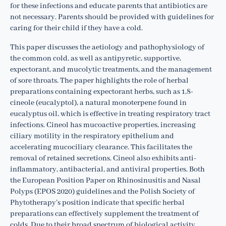
for these infections and educate parents that antibiotics are
not necessary. Parents should be provided with guidelines for
caring for their child if they have a cold.
This paper discusses the aetiology and pathophysiology of
the common cold, as well as antipyretic, supportive,
expectorant, and mucolytic treatments, and the management
of sore throats. The paper highlights the role of herbal
preparations containing expectorant herbs, such as 1,8-
cineole (eucalyptol), a natural monoterpene found in
eucalyptus oil, which is effective in treating respiratory tract
infections. Cineol has mucoactive properties, increasing
ciliary motility in the respiratory epithelium and
accelerating mucociliary clearance. This facilitates the
removal of retained secretions. Cineol also exhibits anti-
inflammatory, antibacterial, and antiviral properties. Both
the European Position Paper on Rhinosinusitis and Nasal
Polyps (EPOS 2020) guidelines and the Polish Society of
Phytotherapy’s position indicate that specific herbal
preparations can effectively supplement the treatment of
colds. Due to their broad spectrum of biological activity,