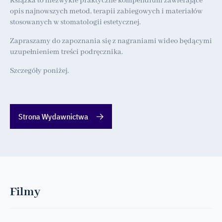
Książka to niezwykle praktyczne kompendium zawierające
opis najnowszych metod, terapii zabiegowych i materiałów
stosowanych w stomatologii estetycznej.
Zapraszamy do zapoznania się z nagraniami wideo będącymi
uzupełnieniem treści podręcznika.
Szczegóły poniżej.
Strona Wydawnictwa
Filmy